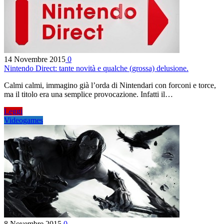
14 Novembre 2015
0
Nintendo Direct: tante novità e qualche (grossa) delusione.
Calmi calmi, immagino già l’orda di Nintendari con forconi e torce,
ma il titolo era una semplice provocazione. Infatti il…
Leggi
Videogames
8 Novembre 2015
0