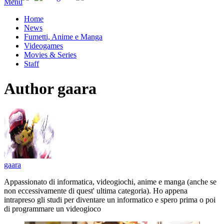
Menu
Home
News
Fumetti, Anime e Manga
Videogames
Movies & Series
Staff
Author
gaara
gaara
Appassionato di informatica, videogiochi, anime e manga (anche se
non eccessivamente di quest' ultima categoria). Ho appena
intrapreso gli studi per diventare un informatico e spero prima o poi
di programmare un videogioco