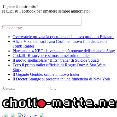
Ti piace il nostro sito?
seguici su Facebook per rimanere sempre aggiornato!
In evidenza:
Overwatch: provata la open-beta del nuovo prodotto Blizzard
Alicia Vikander sarà Lara Croft nel nuovo film dedicato a
Tomb Raider
Playstation 4 NEO: la versione più potente della console Sony
Godzilla Resurgence si mostra nel primo trailer
Il nuovo spettacolare “Blitz” trailer di Suicide Squad
Ecco il primo trailer ufficiale di Rogue One: A Star Wars
Story
Il Gigante Gentile: online il nuovo trailer
Il Doctor Strange si presenta in una fumetteria di New York