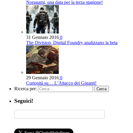
Noragami, una data per la terza stagione!
31 Gennaio 2016
0
The Division, Digital Foundry analizzano la beta
29 Gennaio 2016
0
Curiosità su… L’Attacco dei Giganti!
Ricerca per:
Seguici!