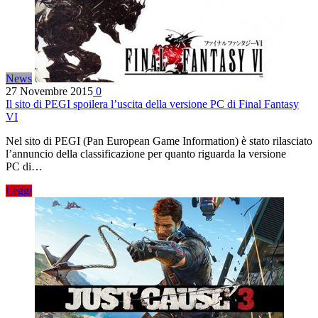
News
27 Novembre 2015
0
Il sito di PEGI spoilera l’uscita della versione PC di Final Fantasy
VI
Nel sito di PEGI (Pan European Game Information) è stato rilasciato
l’annuncio della classificazione per quanto riguarda la versione
PC di…
Leggi