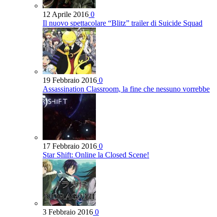
12 Aprile 2016
0
Il nuovo spettacolare “Blitz” trailer di Suicide Squad
19 Febbraio 2016
0
Assassination Classroom, la fine che nessuno vorrebbe
17 Febbraio 2016
0
Star Shift: Online la Closed Scene!
3 Febbraio 2016
0