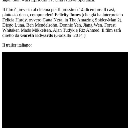
Il film è previsto al cinema per il prossimo 14 dicembre. Il cast,
piuttosto ricco, comprenderà
Felicity Jones
(che già ha interpretato
Felicia Hardy, ovvero
Gatta Nera,
in The Amazing Spider-Man 2),
Diego Luna, Ben Mendelsohn, Donnie Yen, Jiang Wen, Forest
Whitaker, Mads Mikkelsen, Alan Tudyk e Riz Ahmed. Il film sarà
diretto da
Gareth Edwards
(Godzilla -2014-).
Il trailer italiano: