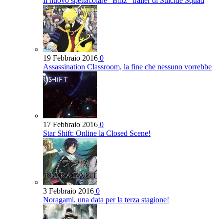
Il nuovo spettacolare “Blitz” trailer di Suicide Squad
19 Febbraio 2016
0
Assassination Classroom, la fine che nessuno vorrebbe
17 Febbraio 2016
0
Star Shift: Online la Closed Scene!
3 Febbraio 2016
0
Noragami, una data per la terza stagione!