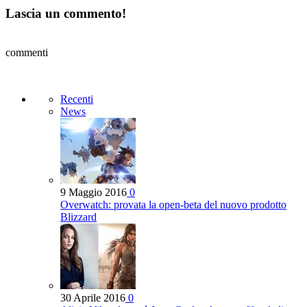
Lascia un commento!
commenti
Recenti
News
9 Maggio 2016
0
Overwatch: provata la open-beta del nuovo prodotto
Blizzard
30 Aprile 2016
0