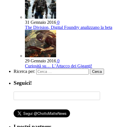
31 Gennaio 2016
0
The Division, Digital Foundry analizzano la beta
29 Gennaio 2016
0
Curiosità su… L’Attacco dei Giganti!
Ricerca per:
Seguici!
I nostri partners