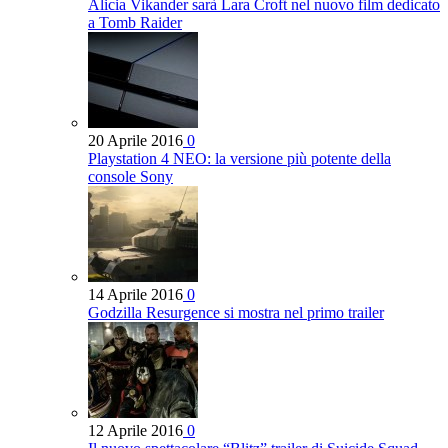
Alicia Vikander sarà Lara Croft nel nuovo film dedicato
a Tomb Raider
20 Aprile 2016
0
Playstation 4 NEO: la versione più potente della
console Sony
14 Aprile 2016
0
Godzilla Resurgence si mostra nel primo trailer
12 Aprile 2016
0