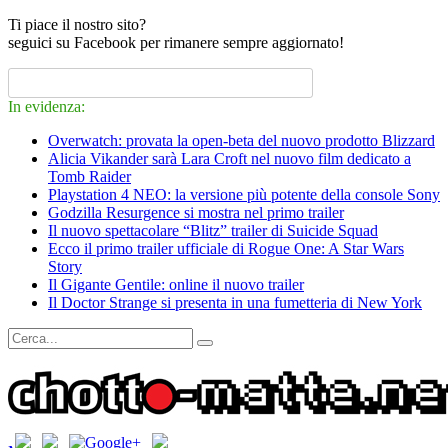
Ti piace il nostro sito?
seguici su Facebook per rimanere sempre aggiornato!
In evidenza:
Overwatch: provata la open-beta del nuovo prodotto Blizzard
Alicia Vikander sarà Lara Croft nel nuovo film dedicato a
Tomb Raider
Playstation 4 NEO: la versione più potente della console Sony
Godzilla Resurgence si mostra nel primo trailer
Il nuovo spettacolare “Blitz” trailer di Suicide Squad
Ecco il primo trailer ufficiale di Rogue One: A Star Wars
Story
Il Gigante Gentile: online il nuovo trailer
Il Doctor Strange si presenta in una fumetteria di New York