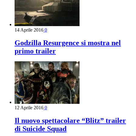
14 Aprile 2016
0
Godzilla Resurgence si mostra nel
primo trailer
12 Aprile 2016
0
Il nuovo spettacolare “Blitz” trailer
di Suicide Squad