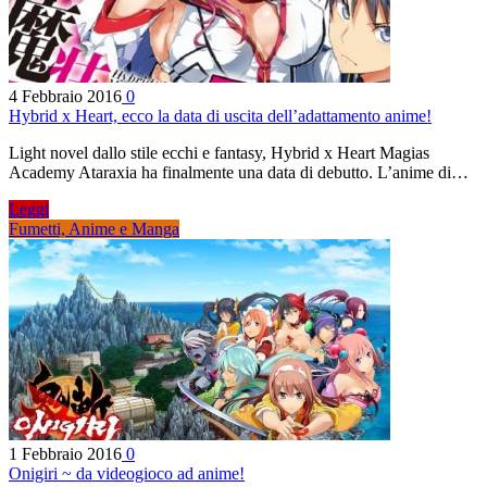
4 Febbraio 2016
0
Hybrid x Heart, ecco la data di uscita dell’adattamento anime!
Light novel dallo stile ecchi e fantasy, Hybrid x Heart Magias
Academy Ataraxia ha finalmente una data di debutto. L’anime di…
Leggi
Fumetti, Anime e Manga
1 Febbraio 2016
0
Onigiri ~ da videogioco ad anime!