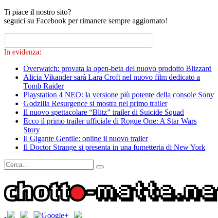
Ti piace il nostro sito?
seguici su Facebook per rimanere sempre aggiornato!
In evidenza:
Overwatch: provata la open-beta del nuovo prodotto Blizzard
Alicia Vikander sarà Lara Croft nel nuovo film dedicato a
Tomb Raider
Playstation 4 NEO: la versione più potente della console Sony
Godzilla Resurgence si mostra nel primo trailer
Il nuovo spettacolare “Blitz” trailer di Suicide Squad
Ecco il primo trailer ufficiale di Rogue One: A Star Wars
Story
Il Gigante Gentile: online il nuovo trailer
Il Doctor Strange si presenta in una fumetteria di New York