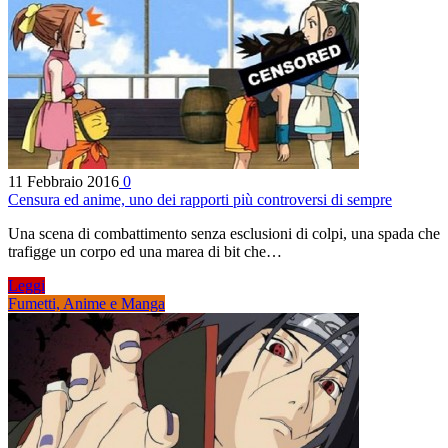
11 Febbraio 2016
0
Censura ed anime, uno dei rapporti più controversi di sempre
Una scena di combattimento senza esclusioni di colpi, una spada che
trafigge un corpo ed una marea di bit che…
Leggi
Fumetti, Anime e Manga