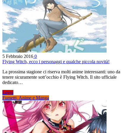
5 Febbraio 2016
0
Flying Witch, ecco i personaggi e qualche piccola novità!
La prossima stagione ci riserva molti anime interessanti: uno da
tenere sicuramente sott’occhio è Flying Witch. Il sito ufficiale
dedicato…
Leggi
Fumetti, Anime e Manga