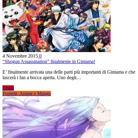
4 Novembre 2015
0
“Shogun Assassination” finalmente in Gintama!
E’ finalmente arrivata una delle parti più importanti di Gintama e che
lascerà i fan a bocca aperta. Uno degli…
Leggi
Fumetti, Anime e Manga