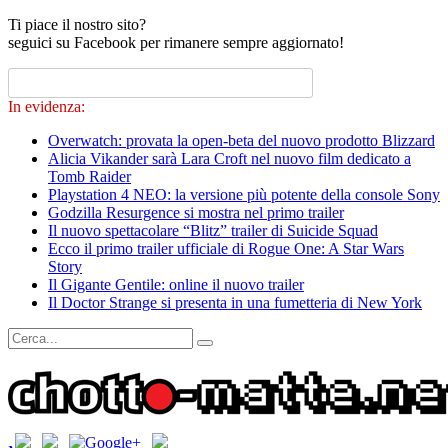
Ti piace il nostro sito?
seguici su Facebook per rimanere sempre aggiornato!
In evidenza:
Overwatch: provata la open-beta del nuovo prodotto Blizzard
Alicia Vikander sarà Lara Croft nel nuovo film dedicato a
Tomb Raider
Playstation 4 NEO: la versione più potente della console Sony
Godzilla Resurgence si mostra nel primo trailer
Il nuovo spettacolare “Blitz” trailer di Suicide Squad
Ecco il primo trailer ufficiale di Rogue One: A Star Wars
Story
Il Gigante Gentile: online il nuovo trailer
Il Doctor Strange si presenta in una fumetteria di New York