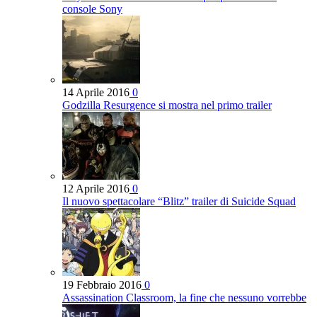
console Sony
14 Aprile 2016
0
Godzilla Resurgence si mostra nel primo trailer
12 Aprile 2016
0
Il nuovo spettacolare “Blitz” trailer di Suicide Squad
19 Febbraio 2016
0
Assassination Classroom, la fine che nessuno vorrebbe