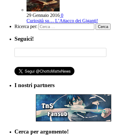
29 Gennaio 2016
0
Curiosità su… L’Attacco dei Giganti!
Ricerca per:
Seguici!
I nostri partners
Cerca per argomento!