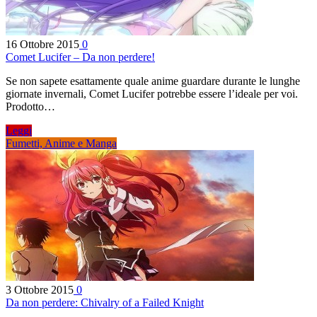
16 Ottobre 2015
0
Comet Lucifer – Da non perdere!
Se non sapete esattamente quale anime guardare durante le lunghe
giornate invernali, Comet Lucifer potrebbe essere l’ideale per voi.
Prodotto…
Leggi
Fumetti, Anime e Manga
3 Ottobre 2015
0
Da non perdere: Chivalry of a Failed Knight