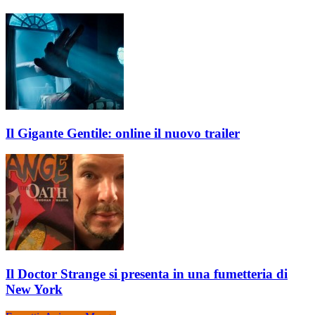
Il Gigante Gentile: online il nuovo trailer
Il Doctor Strange si presenta in una fumetteria di
New York