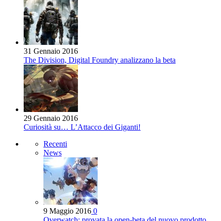
31 Gennaio 2016
The Division, Digital Foundry analizzano la beta
29 Gennaio 2016
Curiosità su… L’Attacco dei Giganti!
Recenti
News
9 Maggio 2016
0
Overwatch: provata la open-beta del nuovo prodotto