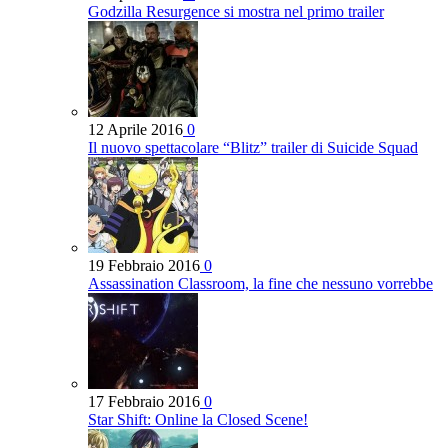
Godzilla Resurgence si mostra nel primo trailer
12 Aprile 2016
0
Il nuovo spettacolare “Blitz” trailer di Suicide Squad
19 Febbraio 2016
0
Assassination Classroom, la fine che nessuno vorrebbe
17 Febbraio 2016
0
Star Shift: Online la Closed Scene!