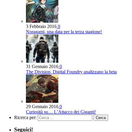
3 Febbraio 2016
0
Noragami, una data per la terza stagione!
31 Gennaio 2016
0
The Division, Digital Foundry analizzano la beta
29 Gennaio 2016
0
Curiosità su… L’Attacco dei Giganti!
Ricerca per:
Seguici!