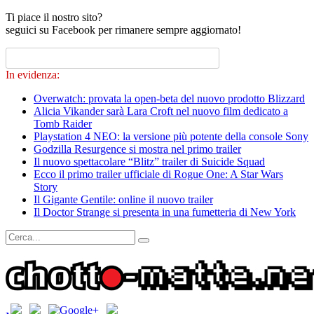
Ti piace il nostro sito?
seguici su Facebook per rimanere sempre aggiornato!
In evidenza:
Overwatch: provata la open-beta del nuovo prodotto Blizzard
Alicia Vikander sarà Lara Croft nel nuovo film dedicato a
Tomb Raider
Playstation 4 NEO: la versione più potente della console Sony
Godzilla Resurgence si mostra nel primo trailer
Il nuovo spettacolare “Blitz” trailer di Suicide Squad
Ecco il primo trailer ufficiale di Rogue One: A Star Wars
Story
Il Gigante Gentile: online il nuovo trailer
Il Doctor Strange si presenta in una fumetteria di New York