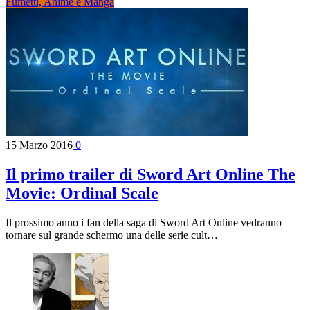
Fumetti, Anime e Manga
15 Marzo 2016
0
Il primo trailer di Sword Art Online The
Movie: Ordinal Scale
Il prossimo anno i fan della saga di Sword Art Online vedranno
tornare sul grande schermo una delle serie cult…