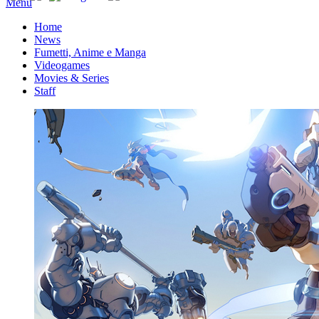
Menu
Home
News
Fumetti, Anime e Manga
Videogames
Movies & Series
Staff