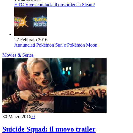
HTC Vive: comincia il pre-order su Steam!
27 Febbraio 2016
Annunciati Pokémon Sun e Pokémon Moon
Movies & Series
30 Marzo 2016
0
Suicide Squad: il nuovo trailer