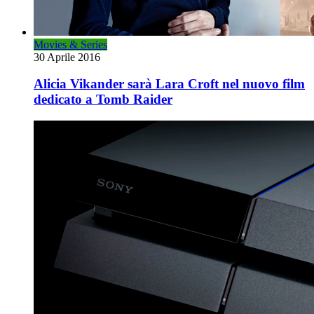
Movies & Series
30 Aprile 2016
Alicia Vikander sarà Lara Croft nel nuovo film
dedicato a Tomb Raider