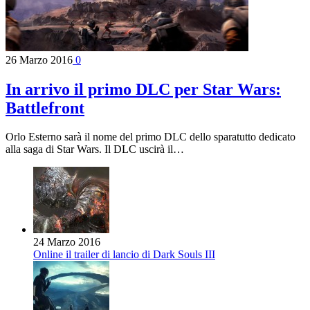
26 Marzo 2016
0
In arrivo il primo DLC per Star Wars:
Battlefront
Orlo Esterno sarà il nome del primo DLC dello sparatutto dedicato
alla saga di Star Wars. Il DLC uscirà il…
24 Marzo 2016
Online il trailer di lancio di Dark Souls III