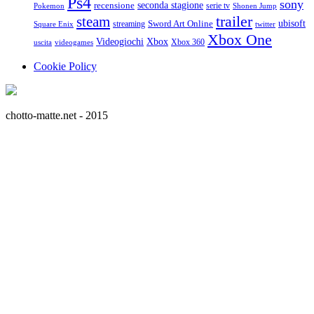
Ps4
sony
seconda stagione
recensione
serie tv
Pokemon
Shonen Jump
trailer
steam
ubisoft
streaming
Sword Art Online
Square Enix
twitter
Xbox One
Videogiochi
Xbox
Xbox 360
uscita
videogames
Cookie Policy
chotto-matte.net - 2015