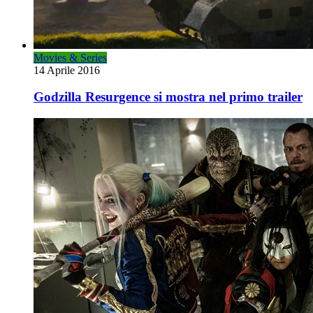
Movies & Series
14 Aprile 2016
Godzilla Resurgence si mostra nel primo trailer