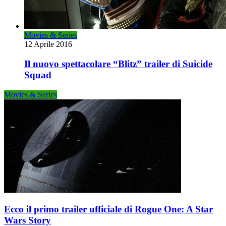
Movies & Series
12 Aprile 2016
Il nuovo spettacolare “Blitz” trailer di Suicide
Squad
Movies & Series
Ecco il primo trailer ufficiale di Rogue One: A Star
Wars Story