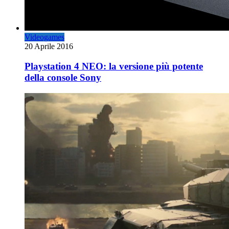
Videogames
20 Aprile 2016
Playstation 4 NEO: la versione più potente
della console Sony