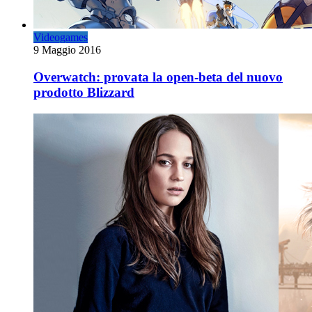
Videogames
9 Maggio 2016
Overwatch: provata la open-beta del nuovo
prodotto Blizzard