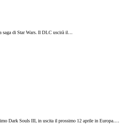
a saga di Star Wars. Il DLC uscirà il…
simo Dark Souls III, in uscita il prossimo 12 aprile in Europa.…