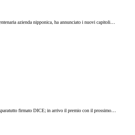
 centenaria azienda nipponica, ha annunciato i nuovi capitoli…
sparatutto firmato DICE; in arrivo il premio con il prossimo…