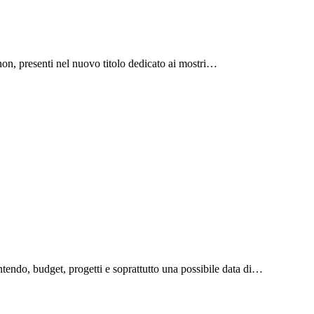
 non, presenti nel nuovo titolo dedicato ai mostri…
ntendo, budget, progetti e soprattutto una possibile data di…