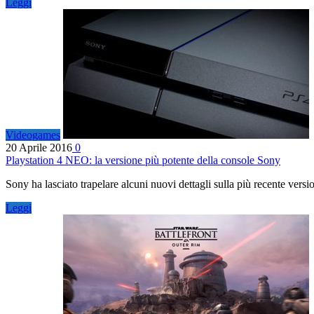
Leggi
Videogames
20 Aprile 2016
0
Playstation 4 NEO: la versione più potente della console Sony
Sony ha lasciato trapelare alcuni nuovi dettagli sulla più recente ve
Leggi