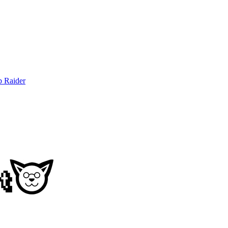
b Raider