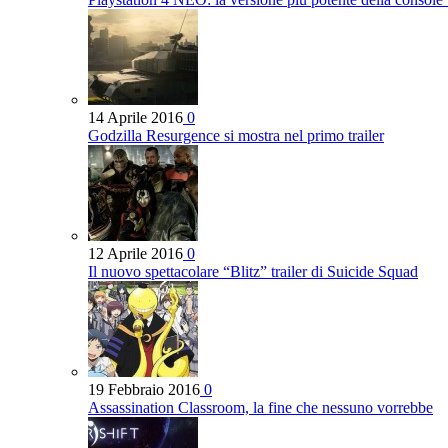
14 Aprile 2016
0
Godzilla Resurgence si mostra nel primo trailer
12 Aprile 2016
0
Il nuovo spettacolare “Blitz” trailer di Suicide Squad
19 Febbraio 2016
0
Assassination Classroom, la fine che nessuno vorrebbe