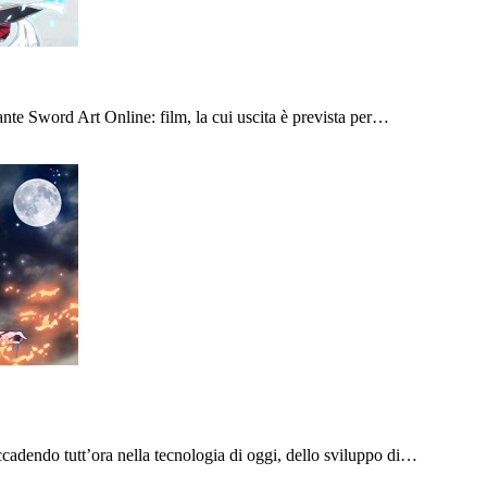
nte Sword Art Online: film, la cui uscita è prevista per…
accadendo tutt’ora nella tecnologia di oggi, dello sviluppo di…