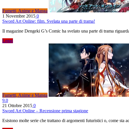
Fumetti, Anime e Manga
1 Novembre 2015
0
Sword Art Online: film. Svelata una parte di trama!
Il magazine Dengeki G’s Comic ha svelato una parte di trama riguarda
Leggi
Fumetti, Anime e Manga
9.0
21 Ottobre 2015
0
Sword Art Online – Recensione prima stagione
Esistono molte serie che trattano di argomenti futuristici o, come sta 