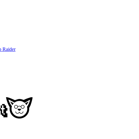
b Raider