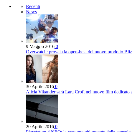
Recenti
News
9 Maggio 2016
0
Overwatch: provata la open-beta del nuovo prodotto Bli
30 Aprile 2016
0
Alicia Vikander sarà Lara Croft nel nuovo film dedicato
20 Aprile 2016
0
Playstation 4 NEO: la versione più potente della console