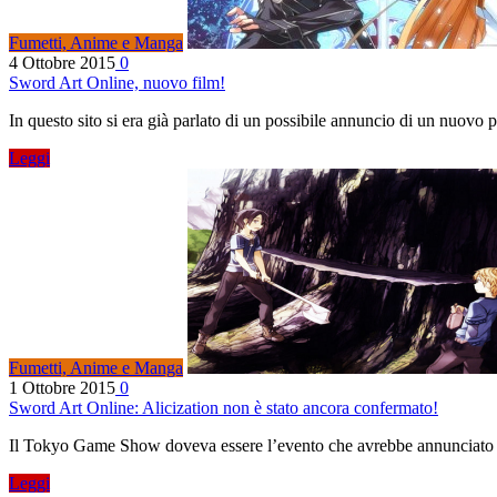
Fumetti, Anime e Manga
4 Ottobre 2015
0
Sword Art Online, nuovo film!
In questo sito si era già parlato di un possibile annuncio di un nuov
Leggi
Fumetti, Anime e Manga
1 Ottobre 2015
0
Sword Art Online: Alicization non è stato ancora confermato!
Il Tokyo Game Show doveva essere l’evento che avrebbe annunciato 
Leggi