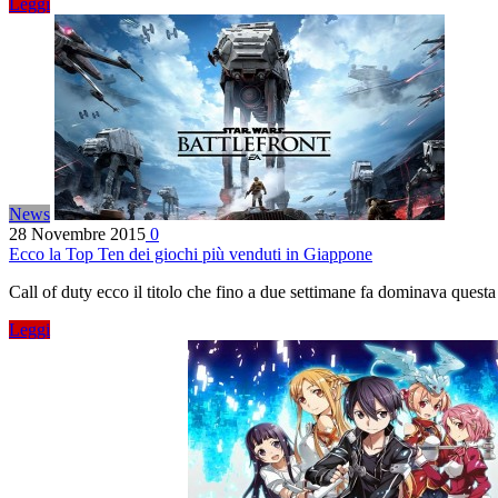
Leggi
News
28 Novembre 2015
0
Ecco la Top Ten dei giochi più venduti in Giappone
Call of duty ecco il titolo che fino a due settimane fa dominava questa
Leggi