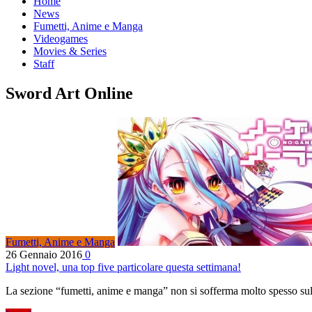
Home
News
Fumetti, Anime e Manga
Videogames
Movies & Series
Staff
Sword Art Online
Fumetti, Anime e Manga
26 Gennaio 2016
0
Light novel, una top five particolare questa settimana!
La sezione “fumetti, anime e manga” non si sofferma molto spesso sul