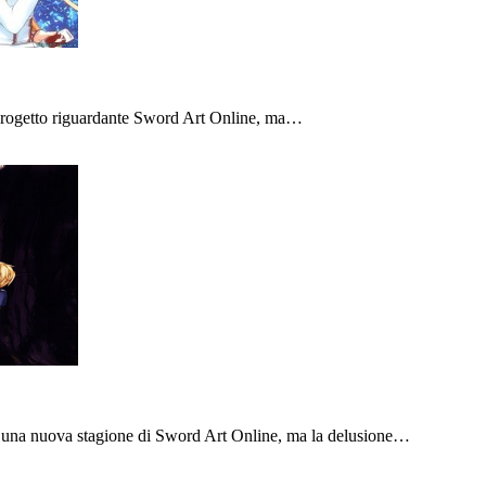
o progetto riguardante Sword Art Online, ma…
una nuova stagione di Sword Art Online, ma la delusione…