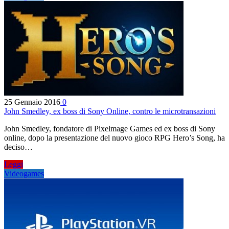
25 Gennaio 2016
0
John Smedley, ex boss di Sony Online, contro le microtransazioni
John Smedley, fondatore di Pixelmage Games ed ex boss di Sony
online, dopo la presentazione del nuovo gioco RPG Hero’s Song, ha
deciso…
Leggi
Videogames