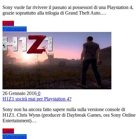
Sony vuole far rivivere il passato ai possessori di una Playstation 4,
grazie soprattutto alla trilogia di Grand Theft Auto.…
Leggi
Videogames
26 Gennaio 2016
0
H1Z1 uscirà mai per Playstation 4?
Sony non ha ancora fatto sapere nulla sulla versione console di
H1Z1. Chris Wynn (producer di Daybreak Games, ora Sony Online
Entertainment)…
Leggi
Videogames