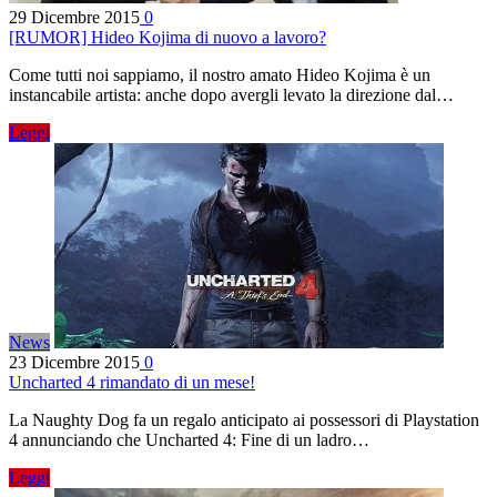
29 Dicembre 2015
0
[RUMOR] Hideo Kojima di nuovo a lavoro?
Come tutti noi sappiamo, il nostro amato Hideo Kojima è un
instancabile artista: anche dopo avergli levato la direzione dal…
Leggi
News
23 Dicembre 2015
0
Uncharted 4 rimandato di un mese!
La Naughty Dog fa un regalo anticipato ai possessori di Playstation
4 annunciando che Uncharted 4: Fine di un ladro…
Leggi