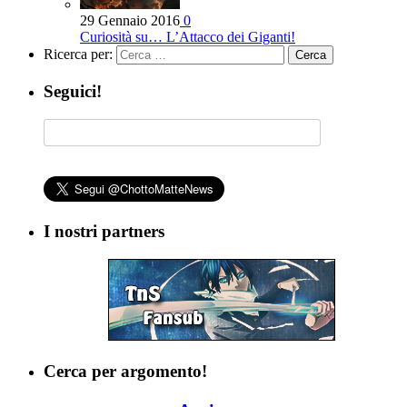
29 Gennaio 2016
0
Curiosità su… L’Attacco dei Giganti!
Ricerca per:
Seguici!
I nostri partners
Cerca per argomento!