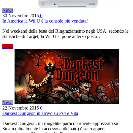
News
30 Novembre 2015
0
In America la Wii U è la console più venduta!
Nel weekend della festa del Ringraziamento negli USA, secondo le
statistiche di Target, la Wii U si pone al terzo posto…
Leggi
News
22 Novembre 2015
0
Darkest Dungeon in arrivo su Ps4 e Vita
Darkest Dungeon, un rougelike particolarmente apprezzato su
Steam (attualmente in accesso anticipato) è stato appena