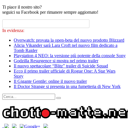
Ti piace il nostro sito?
seguici su Facebook per rimanere sempre aggiornato!
In evidenza:
Overwatch: provata la open-beta del nuovo prodotto Blizzard
Alicia Vikander sarà Lara Croft nel nuovo film dedicato a
Tomb Raider
Playstation 4 NEO: la versione più potente della console Sony
Godzilla Resurgence si mostra nel primo trailer
Il nuovo spettacolare “Blitz” trailer di Suicide Squad
Ecco il primo trailer ufficiale di Rogue One: A Star Wars
Story
Il Gigante Gentile: online il nuovo trailer
Il Doctor Strange si presenta in una fumetteria di New York