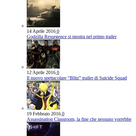
14 Aprile 2016
0
Godzilla Resurgence si mostra nel primo trailer
12 Aprile 2016
0
Il nuovo spettacolare “Blitz” trailer di Suicide Squad
19 Febbraio 2016
0
Assassination Classroom, la fine che nessuno vorrebbe