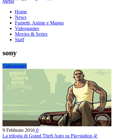
Menu
Home
News
Fumetti, Anime e Manga
Videogames
Movies & Series
Staff
sony
Videogames
9 Febbraio 2016
0
La trilogia di Grand Theft Auto su Playstation 4!