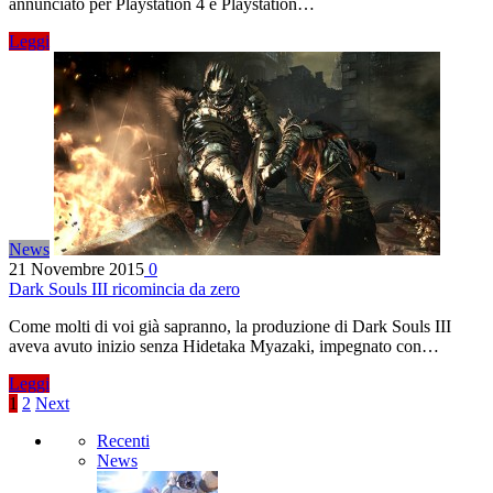
annunciato per Playstation 4 e Playstation…
Leggi
News
21 Novembre 2015
0
Dark Souls III ricomincia da zero
Come molti di voi già sapranno, la produzione di Dark Souls III
aveva avuto inizio senza Hidetaka Myazaki, impegnato con…
Leggi
1
2
Next
Recenti
News