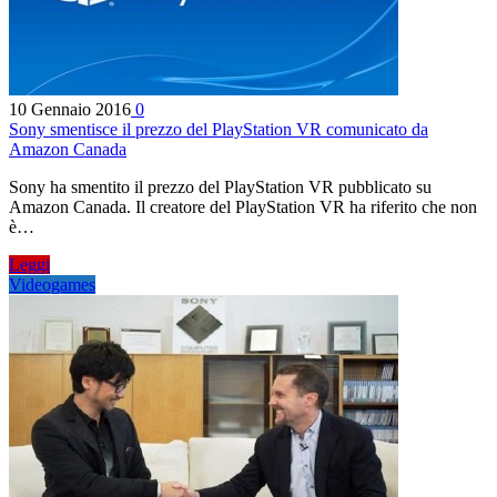
10 Gennaio 2016
0
Sony smentisce il prezzo del PlayStation VR comunicato da
Amazon Canada
Sony ha smentito il prezzo del PlayStation VR pubblicato su
Amazon Canada. Il creatore del PlayStation VR ha riferito che non
è…
Leggi
Videogames