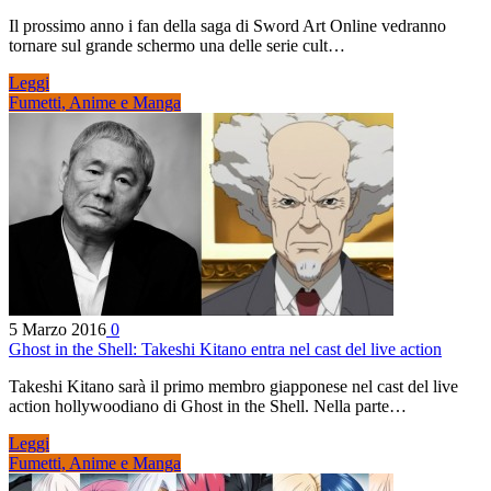
Il prossimo anno i fan della saga di Sword Art Online vedranno
tornare sul grande schermo una delle serie cult…
Leggi
Fumetti, Anime e Manga
5 Marzo 2016
0
Ghost in the Shell: Takeshi Kitano entra nel cast del live action
Takeshi Kitano sarà il primo membro giapponese nel cast del live
action hollywoodiano di Ghost in the Shell. Nella parte…
Leggi
Fumetti, Anime e Manga