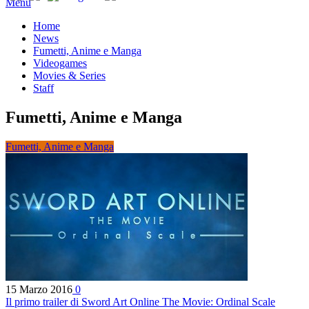
Menu
Home
News
Fumetti, Anime e Manga
Videogames
Movies & Series
Staff
Fumetti, Anime e Manga
Fumetti, Anime e Manga
15 Marzo 2016
0
Il primo trailer di Sword Art Online The Movie: Ordinal Scale