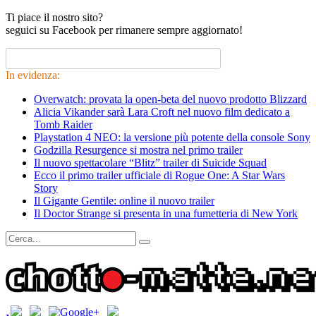
Ti piace il nostro sito?
seguici su Facebook per rimanere sempre aggiornato!
In evidenza:
Overwatch: provata la open-beta del nuovo prodotto Blizzard
Alicia Vikander sarà Lara Croft nel nuovo film dedicato a
Tomb Raider
Playstation 4 NEO: la versione più potente della console Sony
Godzilla Resurgence si mostra nel primo trailer
Il nuovo spettacolare “Blitz” trailer di Suicide Squad
Ecco il primo trailer ufficiale di Rogue One: A Star Wars
Story
Il Gigante Gentile: online il nuovo trailer
Il Doctor Strange si presenta in una fumetteria di New York