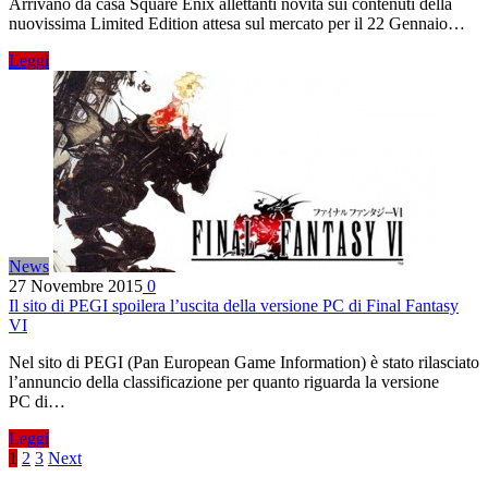
Arrivano da casa Square Enix allettanti novità sui contenuti della
nuovissima Limited Edition attesa sul mercato per il 22 Gennaio…
Leggi
News
27 Novembre 2015
0
Il sito di PEGI spoilera l’uscita della versione PC di Final Fantasy
VI
Nel sito di PEGI (Pan European Game Information) è stato rilasciato
l’annuncio della classificazione per quanto riguarda la versione
PC di…
Leggi
1
2
3
Next