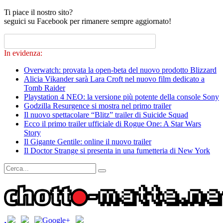
Ti piace il nostro sito?
seguici su Facebook per rimanere sempre aggiornato!
In evidenza:
Overwatch: provata la open-beta del nuovo prodotto Blizzard
Alicia Vikander sarà Lara Croft nel nuovo film dedicato a
Tomb Raider
Playstation 4 NEO: la versione più potente della console Sony
Godzilla Resurgence si mostra nel primo trailer
Il nuovo spettacolare “Blitz” trailer di Suicide Squad
Ecco il primo trailer ufficiale di Rogue One: A Star Wars
Story
Il Gigante Gentile: online il nuovo trailer
Il Doctor Strange si presenta in una fumetteria di New York