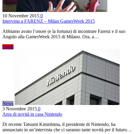
10 Novembre 2015
0
Intervista a FARENZ – Milan GamesWeek 2015
Abbiamo avuto l’onore (e la fortuna) di incontrare Farenz e il suo
Angolo alla GamesWeek 2015 di Milano. Ora, a…
Leggi
News
3 Novembre 2015
0
Area di novità in casa Nintendo
Di recente Tatsumi Kimishima, il presidente di Nintendo, ha
annunciato in un’intervista che ci saranno tante novità per il futuro…