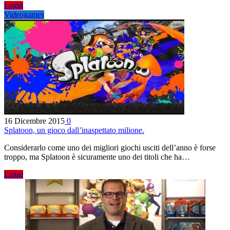
Leggi
Videogames
16 Dicembre 2015
0
Splatoon, un gioco dall’inaspettato milione.
Considerarlo come uno dei migliori giochi usciti dell’anno è forse
troppo, ma Splatoon è sicuramente uno dei titoli che ha…
Leggi