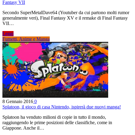
Fantasy VII
Secondo SuperMetalDave64 (Youtuber da cui partono molti rumor
generalmente veri), Final Fantasy XV e il remake di Final Fantasy
VII…
Leggi
Fumetti, Anime e Manga
8 Gennaio 2016
0
Splatoon, il gioco di casa Nintendo, ispirerà due nuovi manga!
Splatoon ha venduto milioni di copie in tutto il mondo,
raggiungendo le prime posizioni delle classifiche, come in
Giappone. Anche il…