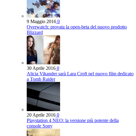
9 Maggio 2016
0
Overwatch: provata la open-beta del nuovo prodotto
Blizzard
30 Aprile 2016
0
Alicia Vikander sarà Lara Croft nel nuovo film dedicato
a Tomb Raider
20 Aprile 2016
0
Playstation 4 NEO: la versione più potente della
console Sony