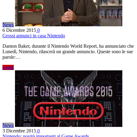
News
6 Dicembre 2015
0
Grossi annunci in casa Nintendo
Damon Baker, durante il Nintendo World Report, ha annunciato che
Lunedì, Nintendo, rilascerà un grande annuncio. Queste sono le sue
parole:…
Leggi
News
3 Dicembre 2015
0
Nintendo: novità importanti al Game Awards