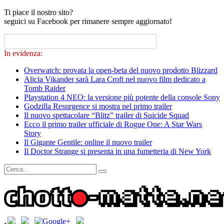
Ti piace il nostro sito?
seguici su Facebook per rimanere sempre aggiornato!
In evidenza:
Overwatch: provata la open-beta del nuovo prodotto Blizzard
Alicia Vikander sarà Lara Croft nel nuovo film dedicato a
Tomb Raider
Playstation 4 NEO: la versione più potente della console Sony
Godzilla Resurgence si mostra nel primo trailer
Il nuovo spettacolare “Blitz” trailer di Suicide Squad
Ecco il primo trailer ufficiale di Rogue One: A Star Wars
Story
Il Gigante Gentile: online il nuovo trailer
Il Doctor Strange si presenta in una fumetteria di New York