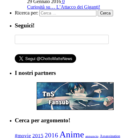
29 Gennaio 2016
0
Curiosità su… L’Attacco dei Giganti!
Ricerca per:
Seguici!
I nostri partners
Cerca per argomento!
Anime
2016
#movie
2015
Assassination
annuncio