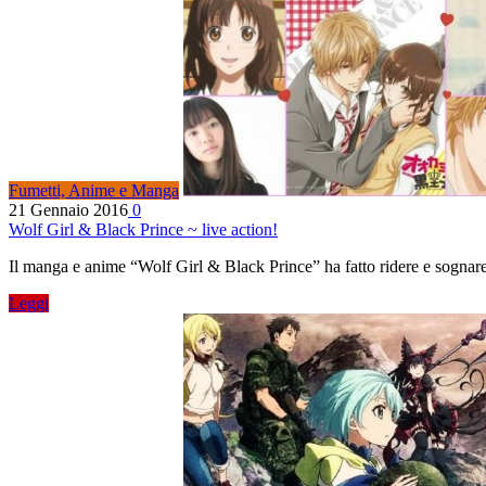
Fumetti, Anime e Manga
21 Gennaio 2016
0
Wolf Girl & Black Prince ~ live action!
Il manga e anime “Wolf Girl & Black Prince” ha fatto ridere e sognare
Leggi