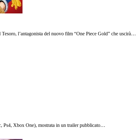
ild Tesoro, l’antagonista del nuovo film “One Piece Gold” che uscirà…
Pc, Ps4, Xbox One), mostrata in un trailer pubblicato…