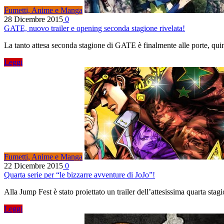
Fumetti, Anime e Manga
28 Dicembre 2015
0
GATE, nuovo trailer e opening seconda stagione rivelata!
La tanto attesa seconda stagione di GATE è finalmente alle porte, qui
Leggi
Fumetti, Anime e Manga
22 Dicembre 2015
0
Quarta serie per “le bizzarre avventure di JoJo”!
Alla Jump Fest è stato proiettato un trailer dell’attesissima quarta st
Leggi