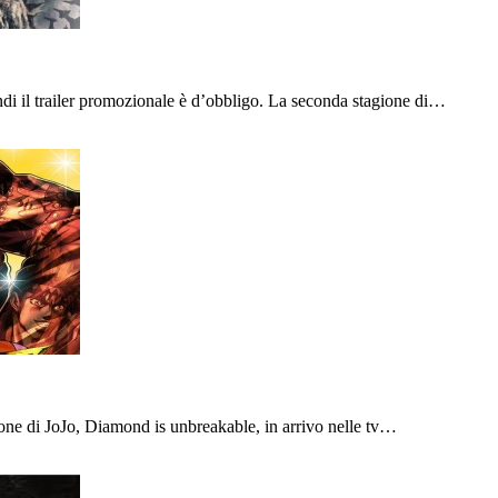
ndi il trailer promozionale è d’obbligo. La seconda stagione di…
agione di JoJo, Diamond is unbreakable, in arrivo nelle tv…