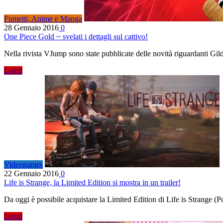
Fumetti, Anime e Manga
28 Gennaio 2016
0
One Piece Gold ~ svelati i dettagli sul cattivo!
Nella rivista VJump sono state pubblicate delle novità riguardanti G
Leggi
Videogames
22 Gennaio 2016
0
Life is Strange, la Limited Edition si mostra in un trailer!
Da oggi è possibile acquistare la Limited Edition di Life is Strange (
Leggi