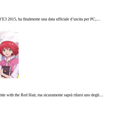
l’E3 2015, ha finalmente una data ufficiale d’uscita per PC,…
te with the Red Hair, ma sicuramente saprà rifarsi uno degli…