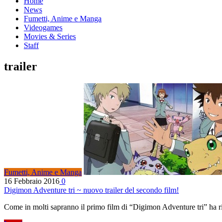
Home
News
Fumetti, Anime e Manga
Videogames
Movies & Series
Staff
trailer
Fumetti, Anime e Manga
16 Febbraio 2016
0
Digimon Adventure tri ~ nuovo trailer del secondo film!
Come in molti sapranno il primo film di “Digimon Adventure tri” ha 