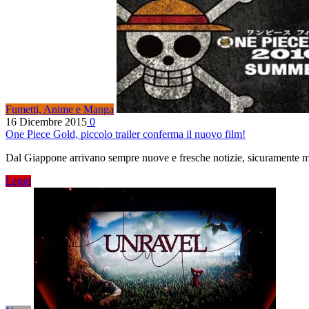
Fumetti, Anime e Manga
16 Dicembre 2015
0
One Piece Gold, piccolo trailer conferma il nuovo film!
Dal Giappone arrivano sempre nuove e fresche notizie, sicuramente m
Leggi