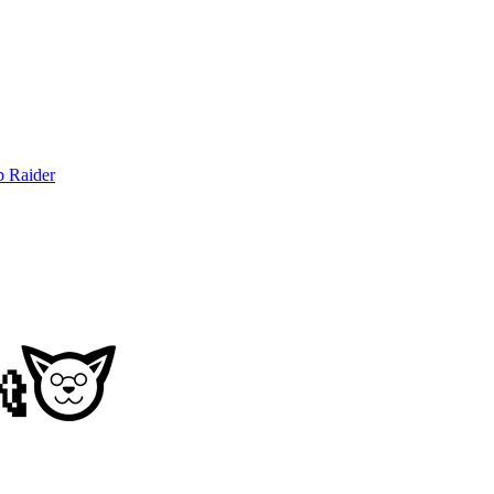
b Raider