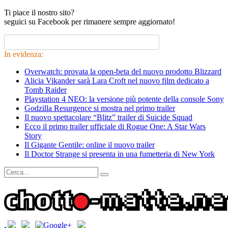
Ti piace il nostro sito?
seguici su Facebook per rimanere sempre aggiornato!
In evidenza:
Overwatch: provata la open-beta del nuovo prodotto Blizzard
Alicia Vikander sarà Lara Croft nel nuovo film dedicato a
Tomb Raider
Playstation 4 NEO: la versione più potente della console Sony
Godzilla Resurgence si mostra nel primo trailer
Il nuovo spettacolare “Blitz” trailer di Suicide Squad
Ecco il primo trailer ufficiale di Rogue One: A Star Wars
Story
Il Gigante Gentile: online il nuovo trailer
Il Doctor Strange si presenta in una fumetteria di New York