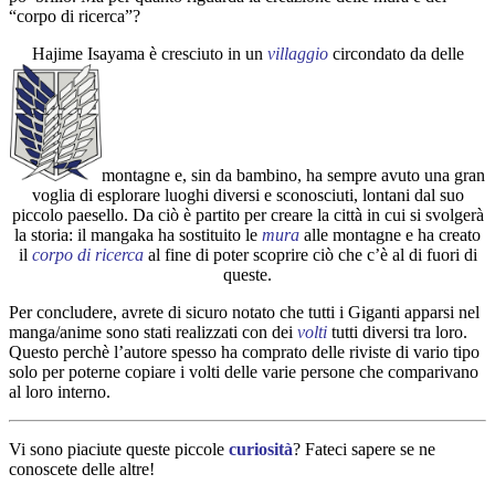
“corpo di ricerca”?
Hajime Isayama è cresciuto in un
villaggio
circondato da delle
montagne e, sin da bambino, ha sempre avuto una gran
voglia di esplorare luoghi diversi e sconosciuti, lontani dal suo
piccolo paesello. Da ciò è partito per creare la città in cui si svolgerà
la storia: il mangaka ha sostituito le
mura
alle montagne e ha creato
il
corpo di ricerca
al fine di poter scoprire ciò che c’è al di fuori di
queste.
Per concludere, avrete di sicuro notato che tutti i Giganti apparsi nel
manga/anime sono stati realizzati con dei
volti
tutti diversi tra loro.
Questo perchè l’autore spesso ha comprato delle riviste di vario tipo
solo per poterne copiare i volti delle varie persone che comparivano
al loro interno.
Vi sono piaciute queste piccole
curiosità
? Fateci sapere se ne
conoscete delle altre!