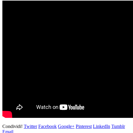
Condividi!
Twitter
Facebook
Google+
Pinterest
LinkedIn
Tumblr
Email