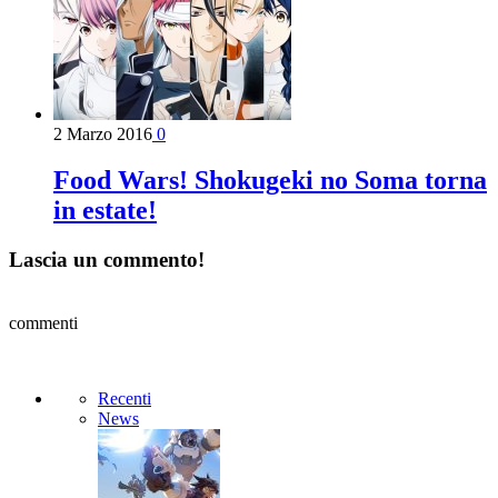
2 Marzo 2016
0
Food Wars! Shokugeki no Soma torna
in estate!
Lascia un commento!
commenti
Recenti
News