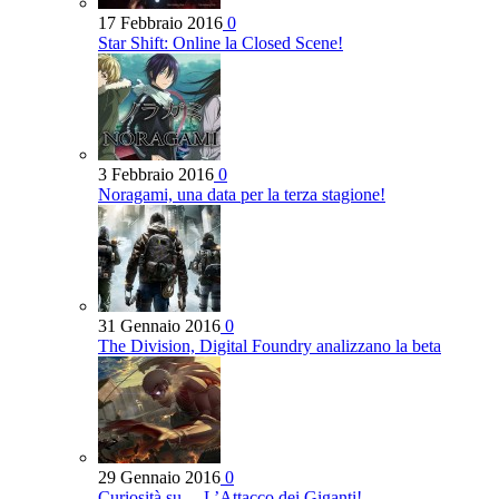
17 Febbraio 2016
0
Star Shift: Online la Closed Scene!
3 Febbraio 2016
0
Noragami, una data per la terza stagione!
31 Gennaio 2016
0
The Division, Digital Foundry analizzano la beta
29 Gennaio 2016
0
Curiosità su… L’Attacco dei Giganti!