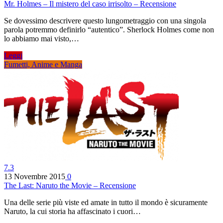
Mr. Holmes – Il mistero del caso irrisolto – Recensione
Se dovessimo descrivere questo lungometraggio con una singola
parola potremmo definirlo “autentico”. Sherlock Holmes come non
lo abbiamo mai visto,…
Leggi
Fumetti, Anime e Manga
7.3
13 Novembre 2015
0
The Last: Naruto the Movie – Recensione
Una delle serie più viste ed amate in tutto il mondo è sicuramente
Naruto, la cui storia ha affascinato i cuori…