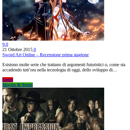
9.0
21 Ottobre 2015
0
Sword Art Online – Recensione prima stagione
Esistono molte serie che trattano di argomenti futuristici o, come sta
accadendo tutt’ora nella tecnologia di oggi, dello sviluppo di…
Leggi
Movies & Series