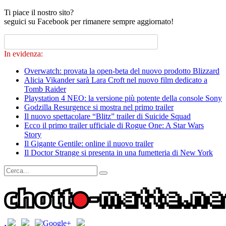
Ti piace il nostro sito?
seguici su Facebook per rimanere sempre aggiornato!
In evidenza:
Overwatch: provata la open-beta del nuovo prodotto Blizzard
Alicia Vikander sarà Lara Croft nel nuovo film dedicato a
Tomb Raider
Playstation 4 NEO: la versione più potente della console Sony
Godzilla Resurgence si mostra nel primo trailer
Il nuovo spettacolare “Blitz” trailer di Suicide Squad
Ecco il primo trailer ufficiale di Rogue One: A Star Wars
Story
Il Gigante Gentile: online il nuovo trailer
Il Doctor Strange si presenta in una fumetteria di New York