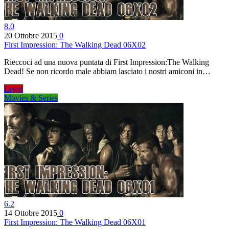
8.0
20 Ottobre 2015
0
First Impression: The Walking Dead 06X02
Rieccoci ad una nuova puntata di First Impression:The Walking
Dead! Se non ricordo male abbiam lasciato i nostri amiconi in…
Leggi
Movies & Series
6.2
14 Ottobre 2015
0
First Impression: The Walking Dead 06X01