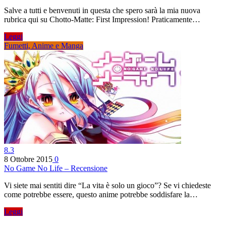
Salve a tutti e benvenuti in questa che spero sarà la mia nuova
rubrica qui su Chotto-Matte: First Impression! Praticamente…
Leggi
Fumetti, Anime e Manga
8.3
8 Ottobre 2015
0
No Game No Life – Recensione
Vi siete mai sentiti dire “La vita è solo un gioco”? Se vi chiedeste
come potrebbe essere, questo anime potrebbe soddisfare la…
Leggi