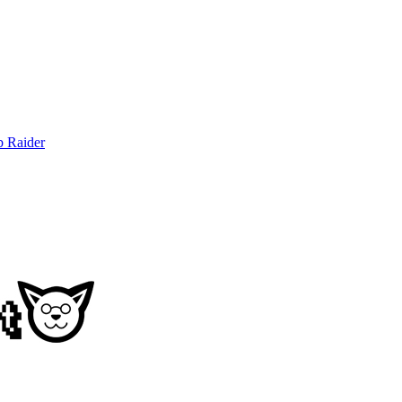
b Raider