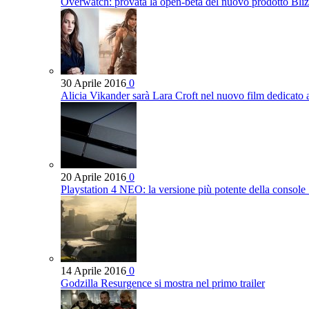
Overwatch: provata la open-beta del nuovo prodotto Bli
30 Aprile 2016
0
Alicia Vikander sarà Lara Croft nel nuovo film dedicato
20 Aprile 2016
0
Playstation 4 NEO: la versione più potente della console
14 Aprile 2016
0
Godzilla Resurgence si mostra nel primo trailer