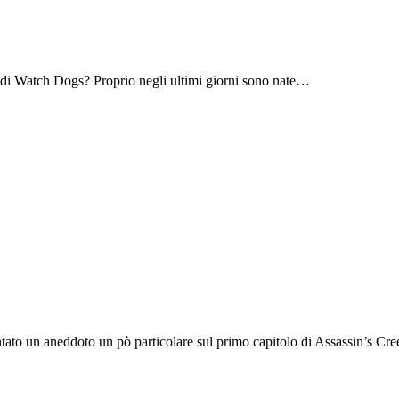
 di Watch Dogs? Proprio negli ultimi giorni sono nate…
ntato un aneddoto un pò particolare sul primo capitolo di Assassin’s C