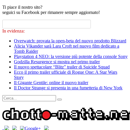
Ti piace il nostro sito?
seguici su Facebook per rimanere sempre aggiornato!
In evidenza:
Overwatch: provata la open-beta del nuovo prodotto Blizzard
Alicia Vikander sarà Lara Croft nel nuovo film dedicato a
Tomb Raider
Playstation 4 NEO: la versione più potente della console Sony
Godzilla Resurgence si mostra nel primo trailer
Il nuovo spettacolare “Blitz” trailer di Suicide Squad
Ecco il primo trailer ufficiale di Rogue One: A Star Wars
Story
Il Gigante Gentile: online il nuovo trailer
Il Doctor Strange si presenta in una fumetteria di New York