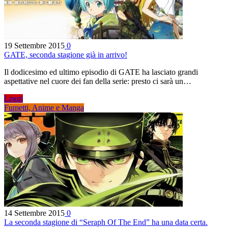
19 Settembre 2015
0
GATE, seconda stagione già in arrivo!
Il dodicesimo ed ultimo episodio di GATE ha lasciato grandi
aspettative nel cuore dei fan della serie: presto ci sarà un…
Leggi
Fumetti, Anime e Manga
14 Settembre 2015
0
La seconda stagione di “Seraph Of The End” ha una data certa.