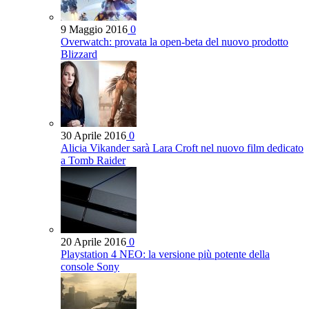
9 Maggio 2016
0
Overwatch: provata la open-beta del nuovo prodotto
Blizzard
30 Aprile 2016
0
Alicia Vikander sarà Lara Croft nel nuovo film dedicato
a Tomb Raider
20 Aprile 2016
0
Playstation 4 NEO: la versione più potente della
console Sony