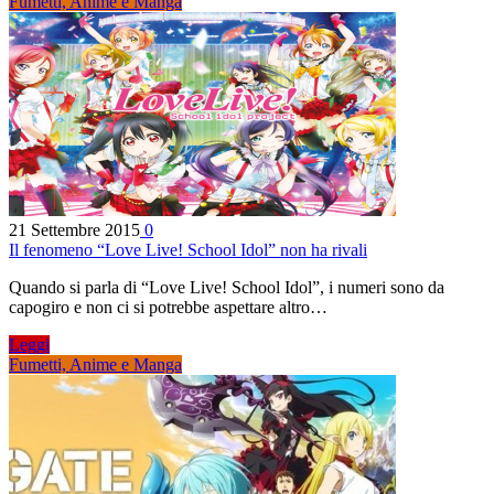
Fumetti, Anime e Manga
21 Settembre 2015
0
Il fenomeno “Love Live! School Idol” non ha rivali
Quando si parla di “Love Live! School Idol”, i numeri sono da
capogiro e non ci si potrebbe aspettare altro…
Leggi
Fumetti, Anime e Manga