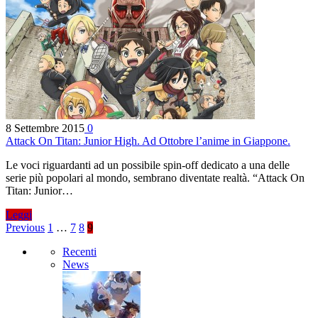
8 Settembre 2015
0
Attack On Titan: Junior High. Ad Ottobre l’anime in Giappone.
Le voci riguardanti ad un possibile spin-off dedicato a una delle
serie più popolari al mondo, sembrano diventate realtà. “Attack On
Titan: Junior…
Leggi
Previous
1
…
7
8
9
Recenti
News