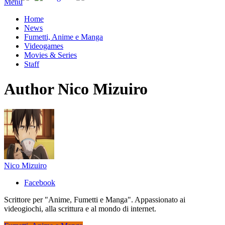
Menu
Home
News
Fumetti, Anime e Manga
Videogames
Movies & Series
Staff
Author
Nico Mizuiro
Nico Mizuiro
Facebook
Scrittore per "Anime, Fumetti e Manga". Appassionato ai
videogiochi, alla scrittura e al mondo di internet.