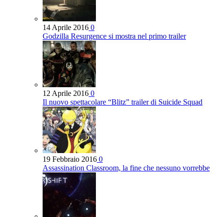
14 Aprile 2016
0
Godzilla Resurgence si mostra nel primo trailer
12 Aprile 2016
0
Il nuovo spettacolare “Blitz” trailer di Suicide Squad
19 Febbraio 2016
0
Assassination Classroom, la fine che nessuno vorrebbe