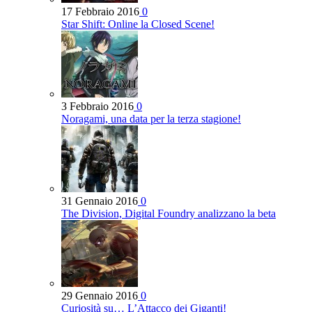
17 Febbraio 2016
0
Star Shift: Online la Closed Scene!
3 Febbraio 2016
0
Noragami, una data per la terza stagione!
31 Gennaio 2016
0
The Division, Digital Foundry analizzano la beta
29 Gennaio 2016
0
Curiosità su… L’Attacco dei Giganti!