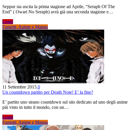
Seppur sia uscita la prima stagione ad Aprile, “Seraph Of The
End” ( Owari No Seraph) avrà già una seconda stagione e…
Leggi
Fumetti, Anime e Manga
11 Settembre 2015
0
Un countdown partito per Death Note! E’ la fine?
E’ partito uno strano countdown sul sito dedicato ad uno degli anime
più visto in tutto il mondo, con un…
Leggi
Fumetti, Anime e Manga