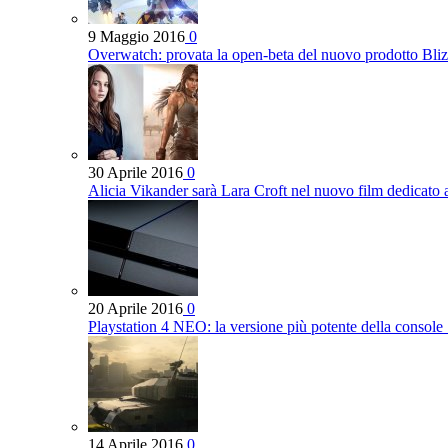
9 Maggio 2016
0
Overwatch: provata la open-beta del nuovo prodotto Bli
30 Aprile 2016
0
Alicia Vikander sarà Lara Croft nel nuovo film dedicato
20 Aprile 2016
0
Playstation 4 NEO: la versione più potente della console
14 Aprile 2016
0