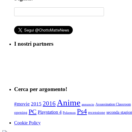
I nostri partners
Cerca per argomento!
Anime
2016
#movie
2015
Assassination Classroom
annuncio
Ps4
PC
Playstation 4
seconda stagio
opening
recensione
Pokemon
Cookie Policy