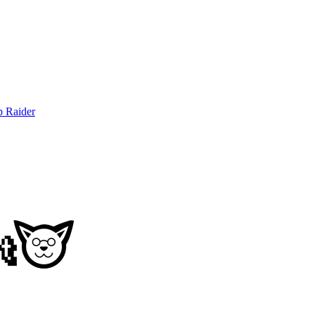
b Raider