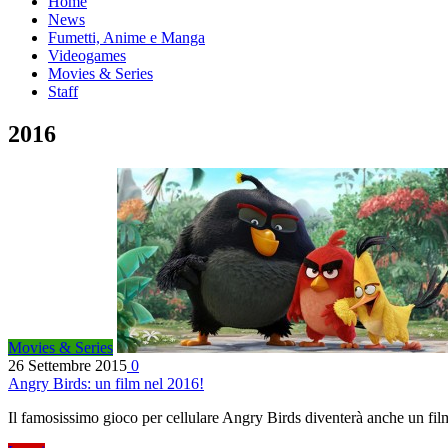
Home
News
Fumetti, Anime e Manga
Videogames
Movies & Series
Staff
2016
Movies & Series
26 Settembre 2015
0
Angry Birds: un film nel 2016!
Il famosissimo gioco per cellulare Angry Birds diventerà anche un f