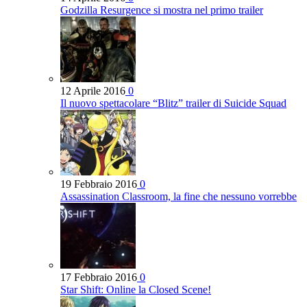
Godzilla Resurgence si mostra nel primo trailer
12 Aprile 2016
0
Il nuovo spettacolare “Blitz” trailer di Suicide Squad
19 Febbraio 2016
0
Assassination Classroom, la fine che nessuno vorrebbe
17 Febbraio 2016
0
Star Shift: Online la Closed Scene!