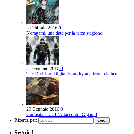
3 Febbraio 2016
0
Noragami, una data per la terza stagione!
31 Gennaio 2016
0
The Division, Digital Foundry analizzano la beta
29 Gennaio 2016
0
Curiosità su… L’Attacco dei Giganti!
Ricerca per:
Seguici!