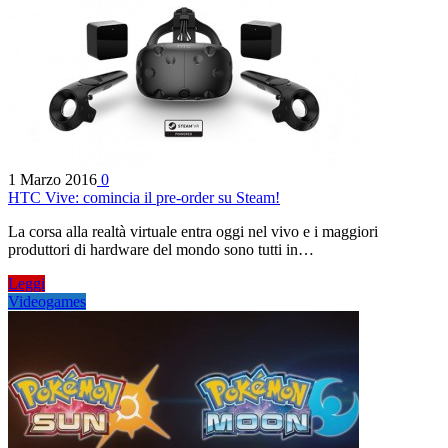
1 Marzo 2016
0
HTC Vive: comincia il pre-order su Steam!
La corsa alla realtà virtuale entra oggi nel vivo e i maggiori
produttori di hardware del mondo sono tutti in…
Leggi
Videogames