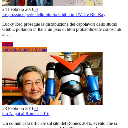
24 Febbraio 2016
0
Le prossime perle dello Studio Ghibli in DVD e Blu-Ray
Lucky Red prosegue la distribuzione dei capolavori dello studio
Ghibli, portando in Italia un paio di titoli probabilmente conosciuti
ai…
Leggi
Fumetti, Anime e Manga
23 Febbraio 2016
0
Go Nagai al Romics 2016
Un comunicato ufficiale sul sito del Romics 2016, evento che si