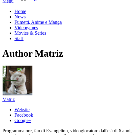
Menu
Home
News
Fumetti, Anime e Manga
Videogames
Movies & Series
Staff
Author
Matriz
Matriz
Website
Facebook
Google+
Programmatore, fan di Evangelion, videogiocatore dall'età di 6 anni,