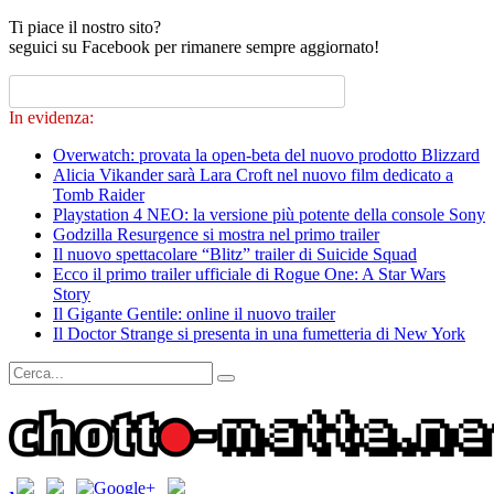
Ti piace il nostro sito?
seguici su Facebook per rimanere sempre aggiornato!
In evidenza:
Overwatch: provata la open-beta del nuovo prodotto Blizzard
Alicia Vikander sarà Lara Croft nel nuovo film dedicato a
Tomb Raider
Playstation 4 NEO: la versione più potente della console Sony
Godzilla Resurgence si mostra nel primo trailer
Il nuovo spettacolare “Blitz” trailer di Suicide Squad
Ecco il primo trailer ufficiale di Rogue One: A Star Wars
Story
Il Gigante Gentile: online il nuovo trailer
Il Doctor Strange si presenta in una fumetteria di New York