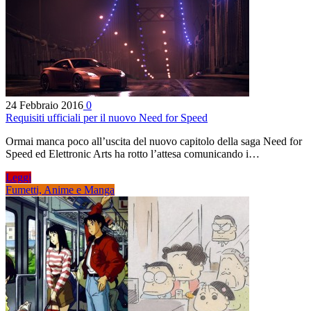
24 Febbraio 2016
0
Requisiti ufficiali per il nuovo Need for Speed
Ormai manca poco all’uscita del nuovo capitolo della saga Need for
Speed ed Elettronic Arts ha rotto l’attesa comunicando i…
Leggi
Fumetti, Anime e Manga