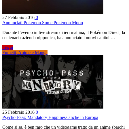
27 Febbraio 2016
0
Annunciati Pokémon Sun e Pokémon Moon
Durante l’evento in live stream di ieri mattina, il Pokémon Direct, la
centenaria azienda nipponica, ha annunciato i nuovi capitoli…
Leggi
Fumetti, Anime e Manga
25 Febbraio 2016
0
Psycho-Pass: Mandatory Happiness anche in Europa
Come si sa, è ben raro che un videogame tratto da un anime sbarchi