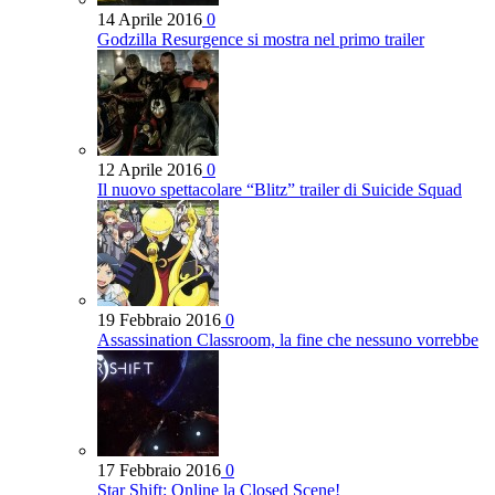
14 Aprile 2016
0
Godzilla Resurgence si mostra nel primo trailer
12 Aprile 2016
0
Il nuovo spettacolare “Blitz” trailer di Suicide Squad
19 Febbraio 2016
0
Assassination Classroom, la fine che nessuno vorrebbe
17 Febbraio 2016
0
Star Shift: Online la Closed Scene!