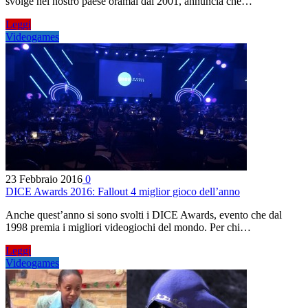
svolge nel nostro paese oramai dal 2001, annuncia che…
Leggi
Videogames
23 Febbraio 2016
0
DICE Awards 2016: Fallout 4 miglior gioco dell’anno
Anche quest’anno si sono svolti i DICE Awards, evento che dal
1998 premia i migliori videogiochi del mondo. Per chi…
Leggi
Videogames