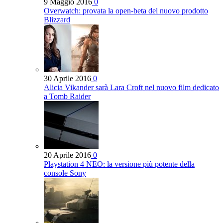
9 Maggio 2016
0
Overwatch: provata la open-beta del nuovo prodotto
Blizzard
30 Aprile 2016
0
Alicia Vikander sarà Lara Croft nel nuovo film dedicato
a Tomb Raider
20 Aprile 2016
0
Playstation 4 NEO: la versione più potente della
console Sony