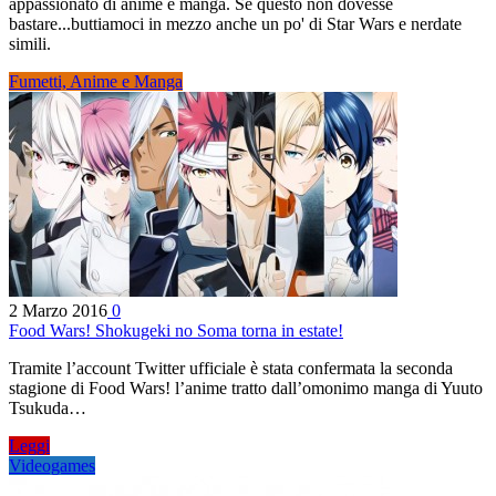
appassionato di anime e manga. Se questo non dovesse
bastare...buttiamoci in mezzo anche un po' di Star Wars e nerdate
simili.
Fumetti, Anime e Manga
2 Marzo 2016
0
Food Wars! Shokugeki no Soma torna in estate!
Tramite l’account Twitter ufficiale è stata confermata la seconda
stagione di Food Wars! l’anime tratto dall’omonimo manga di Yuuto
Tsukuda…
Leggi
Videogames