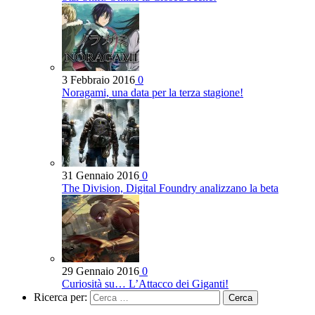
3 Febbraio 2016
0
Noragami, una data per la terza stagione!
31 Gennaio 2016
0
The Division, Digital Foundry analizzano la beta
29 Gennaio 2016
0
Curiosità su… L’Attacco dei Giganti!
Ricerca per: