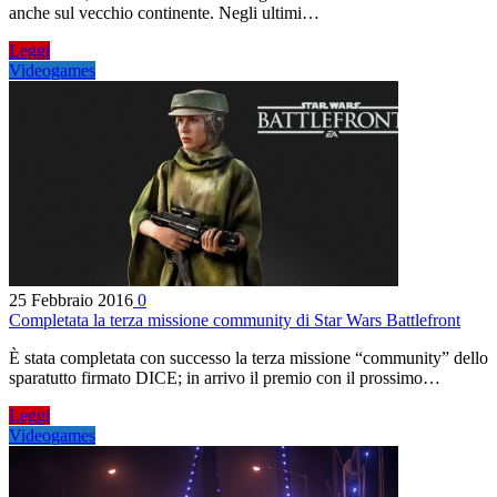
anche sul vecchio continente. Negli ultimi…
Leggi
Videogames
25 Febbraio 2016
0
Completata la terza missione community di Star Wars Battlefront
È stata completata con successo la terza missione “community” dello
sparatutto firmato DICE; in arrivo il premio con il prossimo…
Leggi
Videogames