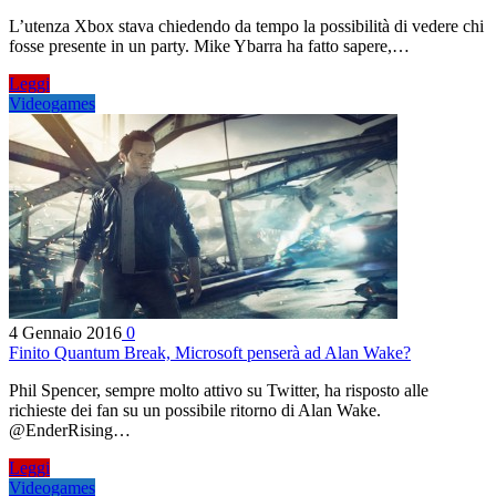
L’utenza Xbox stava chiedendo da tempo la possibilità di vedere chi
fosse presente in un party. Mike Ybarra ha fatto sapere,…
Leggi
Videogames
4 Gennaio 2016
0
Finito Quantum Break, Microsoft penserà ad Alan Wake?
Phil Spencer, sempre molto attivo su Twitter, ha risposto alle
richieste dei fan su un possibile ritorno di Alan Wake.
@EnderRising…
Leggi
Videogames