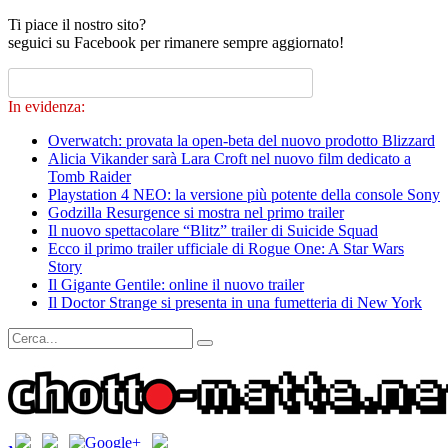
Ti piace il nostro sito?
seguici su Facebook per rimanere sempre aggiornato!
In evidenza:
Overwatch: provata la open-beta del nuovo prodotto Blizzard
Alicia Vikander sarà Lara Croft nel nuovo film dedicato a
Tomb Raider
Playstation 4 NEO: la versione più potente della console Sony
Godzilla Resurgence si mostra nel primo trailer
Il nuovo spettacolare “Blitz” trailer di Suicide Squad
Ecco il primo trailer ufficiale di Rogue One: A Star Wars
Story
Il Gigante Gentile: online il nuovo trailer
Il Doctor Strange si presenta in una fumetteria di New York