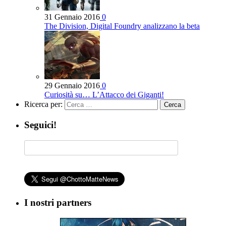
31 Gennaio 2016
0
The Division, Digital Foundry analizzano la beta
29 Gennaio 2016
0
Curiosità su… L’Attacco dei Giganti!
Ricerca per:
Seguici!
I nostri partners