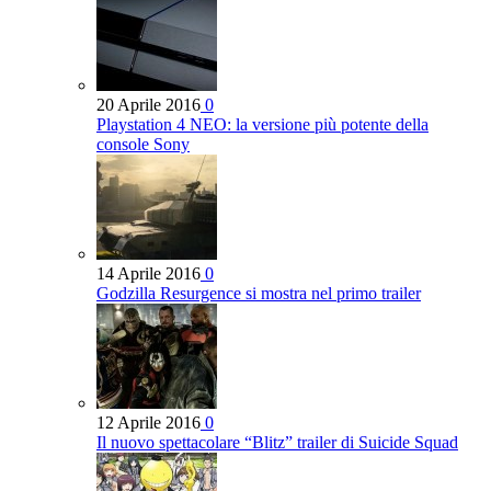
20 Aprile 2016
0
Playstation 4 NEO: la versione più potente della
console Sony
14 Aprile 2016
0
Godzilla Resurgence si mostra nel primo trailer
12 Aprile 2016
0
Il nuovo spettacolare “Blitz” trailer di Suicide Squad