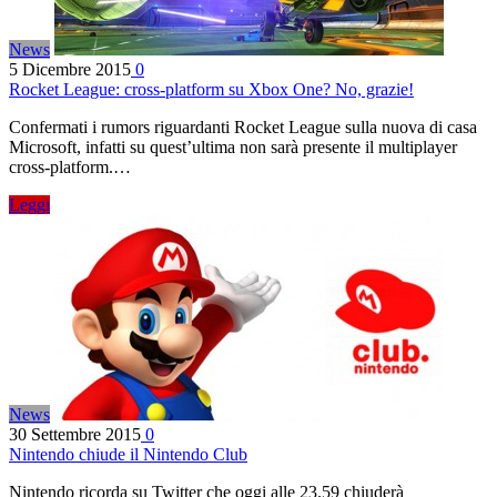
News
5 Dicembre 2015
0
Rocket League: cross-platform su Xbox One? No, grazie!
Confermati i rumors riguardanti Rocket League sulla nuova di casa
Microsoft, infatti su quest’ultima non sarà presente il multiplayer
cross-platform.…
Leggi
News
30 Settembre 2015
0
Nintendo chiude il Nintendo Club
Nintendo ricorda su Twitter che oggi alle 23.59 chiuderà