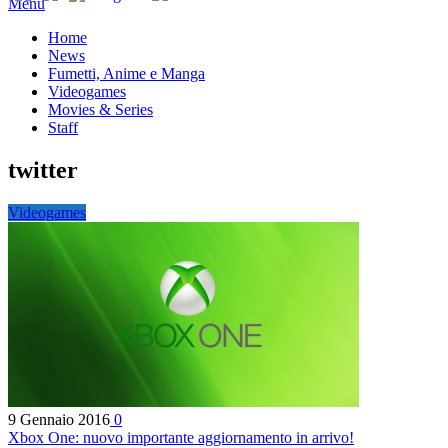
Menu
Home
News
Fumetti, Anime e Manga
Videogames
Movies & Series
Staff
twitter
Videogames
9 Gennaio 2016
0
Xbox One: nuovo importante aggiornamento in arrivo!