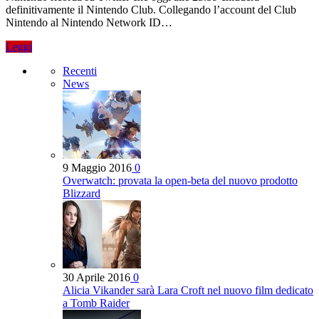
definitivamente il Nintendo Club. Collegando l’account del Club
Nintendo al Nintendo Network ID…
Leggi
Recenti
News
9 Maggio 2016
0
Overwatch: provata la open-beta del nuovo prodotto
Blizzard
30 Aprile 2016
0
Alicia Vikander sarà Lara Croft nel nuovo film dedicato
a Tomb Raider