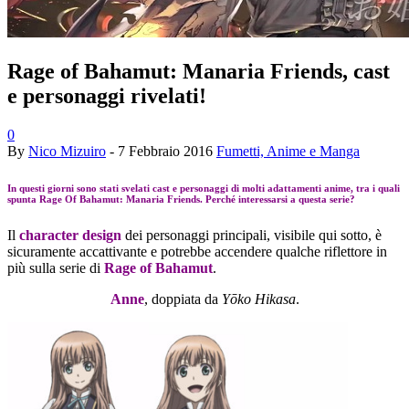
Rage of Bahamut: Manaria Friends, cast
e personaggi rivelati!
0
By
Nico Mizuiro
-
7 Febbraio 2016
Fumetti, Anime e Manga
In questi giorni sono stati svelati cast e personaggi di molti adattamenti anime, tra i quali
spunta Rage Of Bahamut: Manaria Friends. Perché interessarsi a questa serie?
Il
character design
dei personaggi principali, visibile qui sotto, è
sicuramente accattivante e potrebbe accendere qualche riflettore in
più sulla serie di
Rage of Bahamut
.
Anne
, doppiata da
Yōko Hikasa
.