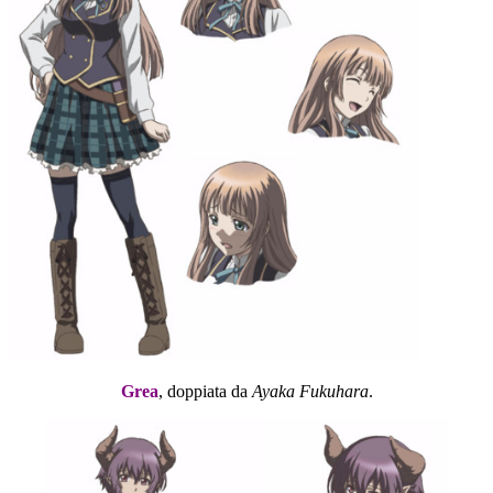
Grea
, doppiata da
Ayaka Fukuhara
.