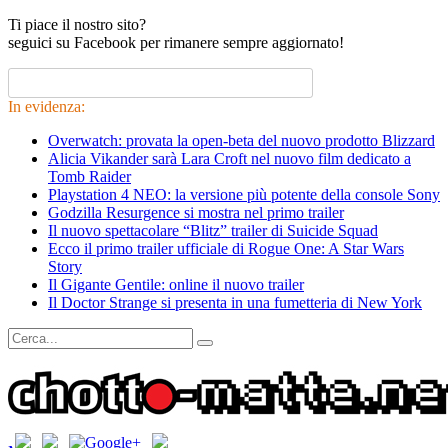
Ti piace il nostro sito?
seguici su Facebook per rimanere sempre aggiornato!
In evidenza:
Overwatch: provata la open-beta del nuovo prodotto Blizzard
Alicia Vikander sarà Lara Croft nel nuovo film dedicato a
Tomb Raider
Playstation 4 NEO: la versione più potente della console Sony
Godzilla Resurgence si mostra nel primo trailer
Il nuovo spettacolare “Blitz” trailer di Suicide Squad
Ecco il primo trailer ufficiale di Rogue One: A Star Wars
Story
Il Gigante Gentile: online il nuovo trailer
Il Doctor Strange si presenta in una fumetteria di New York