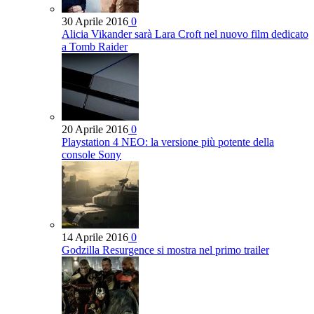
30 Aprile 2016
0
Alicia Vikander sarà Lara Croft nel nuovo film dedicato
a Tomb Raider
20 Aprile 2016
0
Playstation 4 NEO: la versione più potente della
console Sony
14 Aprile 2016
0
Godzilla Resurgence si mostra nel primo trailer