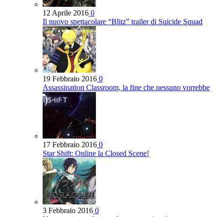
12 Aprile 2016
0
Il nuovo spettacolare “Blitz” trailer di Suicide Squad
19 Febbraio 2016
0
Assassination Classroom, la fine che nessuno vorrebbe
17 Febbraio 2016
0
Star Shift: Online la Closed Scene!
3 Febbraio 2016
0