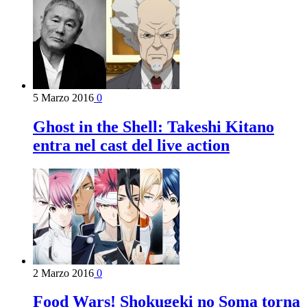
5 Marzo 2016
0
Ghost in the Shell: Takeshi Kitano
entra nel cast del live action
2 Marzo 2016
0
Food Wars! Shokugeki no Soma torna