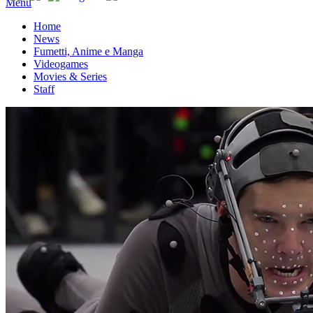
Menu
Home
News
Fumetti, Anime e Manga
Videogames
Movies & Series
Staff