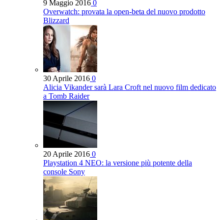
9 Maggio 2016
0
Overwatch: provata la open-beta del nuovo prodotto
Blizzard
30 Aprile 2016
0
Alicia Vikander sarà Lara Croft nel nuovo film dedicato
a Tomb Raider
20 Aprile 2016
0
Playstation 4 NEO: la versione più potente della
console Sony