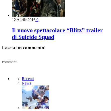
12 Aprile 2016
0
Il nuovo spettacolare “Blitz” trailer
di Suicide Squad
Lascia un commento!
commenti
Recenti
News