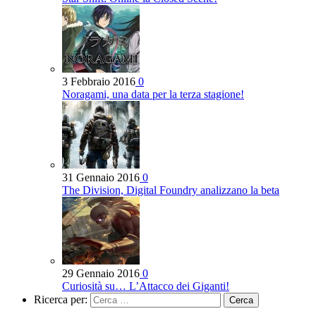
3 Febbraio 2016
0
Noragami, una data per la terza stagione!
31 Gennaio 2016
0
The Division, Digital Foundry analizzano la beta
29 Gennaio 2016
0
Curiosità su… L’Attacco dei Giganti!
Ricerca per: