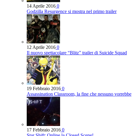
14 Aprile 2016
0
Godzilla Resurgence si mostra nel primo trailer
12 Aprile 2016
0
Il nuovo spettacolare “Blitz” trailer di Suicide Squad
19 Febbraio 2016
0
Assassination Classroom, la fine che nessuno vorrebbe
17 Febbraio 2016
0
Star Shift: Online la Closed Scene!