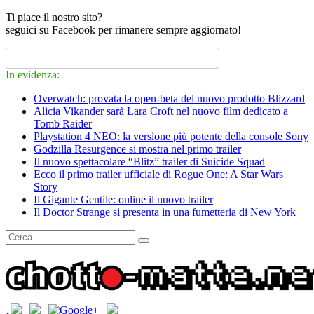
Ti piace il nostro sito?
seguici su Facebook per rimanere sempre aggiornato!
In evidenza:
Overwatch: provata la open-beta del nuovo prodotto Blizzard
Alicia Vikander sarà Lara Croft nel nuovo film dedicato a
Tomb Raider
Playstation 4 NEO: la versione più potente della console Sony
Godzilla Resurgence si mostra nel primo trailer
Il nuovo spettacolare “Blitz” trailer di Suicide Squad
Ecco il primo trailer ufficiale di Rogue One: A Star Wars
Story
Il Gigante Gentile: online il nuovo trailer
Il Doctor Strange si presenta in una fumetteria di New York