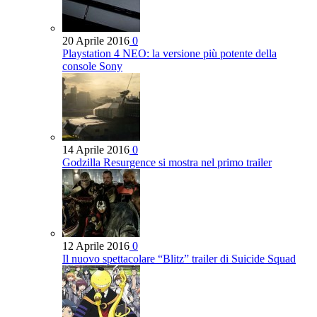
20 Aprile 2016
0
Playstation 4 NEO: la versione più potente della
console Sony
14 Aprile 2016
0
Godzilla Resurgence si mostra nel primo trailer
12 Aprile 2016
0
Il nuovo spettacolare “Blitz” trailer di Suicide Squad