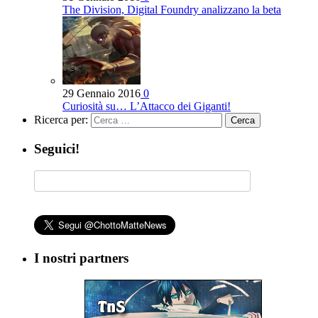
The Division, Digital Foundry analizzano la beta
29 Gennaio 2016
0
Curiosità su… L’Attacco dei Giganti!
Ricerca per:
Seguici!
I nostri partners