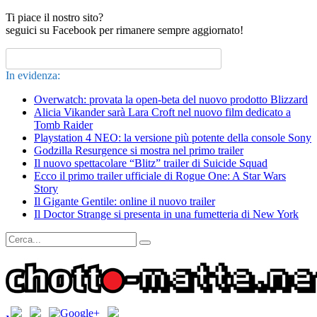
Ti piace il nostro sito?
seguici su Facebook per rimanere sempre aggiornato!
In evidenza:
Overwatch: provata la open-beta del nuovo prodotto Blizzard
Alicia Vikander sarà Lara Croft nel nuovo film dedicato a
Tomb Raider
Playstation 4 NEO: la versione più potente della console Sony
Godzilla Resurgence si mostra nel primo trailer
Il nuovo spettacolare “Blitz” trailer di Suicide Squad
Ecco il primo trailer ufficiale di Rogue One: A Star Wars
Story
Il Gigante Gentile: online il nuovo trailer
Il Doctor Strange si presenta in una fumetteria di New York