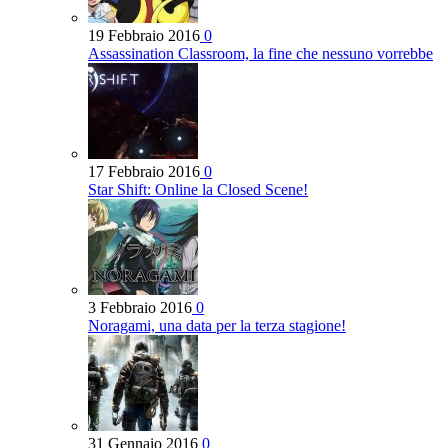
19 Febbraio 2016
0
Assassination Classroom, la fine che nessuno vorrebbe
17 Febbraio 2016
0
Star Shift: Online la Closed Scene!
3 Febbraio 2016
0
Noragami, una data per la terza stagione!
31 Gennaio 2016
0