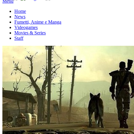
Menu
Home
News
Fumetti, Anime e Manga
Videogames
Movies & Series
Staff