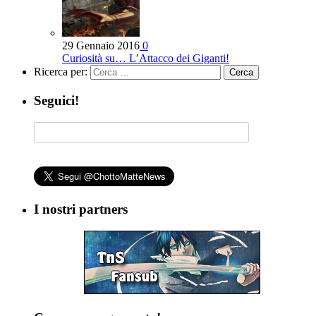
29 Gennaio 2016
0
Curiosità su… L’Attacco dei Giganti!
Ricerca per:
Seguici!
I nostri partners