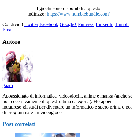
I giochi sono disponibili a questo
indirizzo:
https://www.humblebundle.com/
Condividi!
Twitter
Facebook
Google+
Pinterest
LinkedIn
Tumblr
Email
Autore
gaara
Appassionato di informatica, videogiochi, anime e manga (anche se
non eccessivamente di quest' ultima categoria). Ho appena
intrapreso gli studi per diventare un informatico e spero prima o poi
di programmare un videogioco
Post correlati