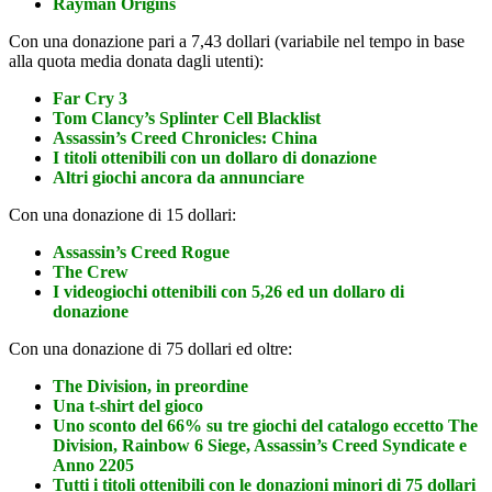
Rayman Origins
Con una donazione pari a 7,43 dollari (variabile nel tempo in base
alla quota media donata dagli utenti):
Far Cry 3
Tom Clancy’s Splinter Cell Blacklist
Assassin’s Creed Chronicles: China
I titoli ottenibili con un dollaro di donazione
Altri giochi ancora da annunciare
Con una donazione di 15 dollari:
Assassin’s Creed Rogue
The Crew
I videogiochi ottenibili con 5,26 ed un dollaro di
donazione
Con una donazione di 75 dollari ed oltre:
The Division, in preordine
Una t-shirt del gioco
Uno sconto del 66% su tre giochi del catalogo eccetto The
Division, Rainbow 6 Siege, Assassin’s Creed Syndicate e
Anno 2205
Tutti i titoli ottenibili con le donazioni minori di 75 dollari