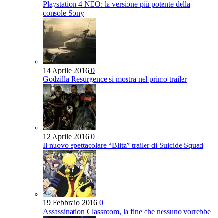
Playstation 4 NEO: la versione più potente della
console Sony
14 Aprile 2016
0
Godzilla Resurgence si mostra nel primo trailer
12 Aprile 2016
0
Il nuovo spettacolare “Blitz” trailer di Suicide Squad
19 Febbraio 2016
0
Assassination Classroom, la fine che nessuno vorrebbe