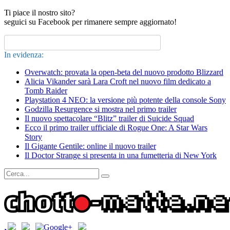
Ti piace il nostro sito?
seguici su Facebook per rimanere sempre aggiornato!
In evidenza:
Overwatch: provata la open-beta del nuovo prodotto Blizzard
Alicia Vikander sarà Lara Croft nel nuovo film dedicato a
Tomb Raider
Playstation 4 NEO: la versione più potente della console Sony
Godzilla Resurgence si mostra nel primo trailer
Il nuovo spettacolare “Blitz” trailer di Suicide Squad
Ecco il primo trailer ufficiale di Rogue One: A Star Wars
Story
Il Gigante Gentile: online il nuovo trailer
Il Doctor Strange si presenta in una fumetteria di New York