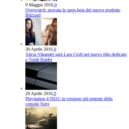
9 Maggio 2016
0
Overwatch: provata la open-beta del nuovo prodotto
Blizzard
30 Aprile 2016
0
Alicia Vikander sarà Lara Croft nel nuovo film dedicato
a Tomb Raider
20 Aprile 2016
0
Playstation 4 NEO: la versione più potente della
console Sony