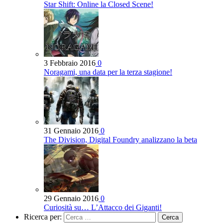
Star Shift: Online la Closed Scene!
3 Febbraio 2016
0
Noragami, una data per la terza stagione!
31 Gennaio 2016
0
The Division, Digital Foundry analizzano la beta
29 Gennaio 2016
0
Curiosità su… L’Attacco dei Giganti!
Ricerca per: