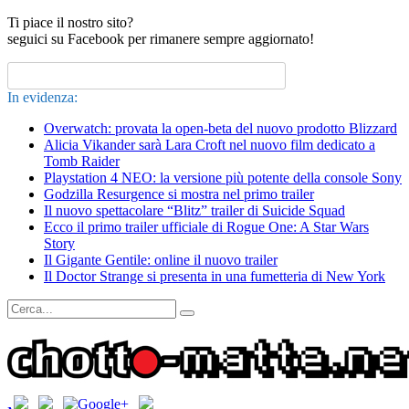
Ti piace il nostro sito?
seguici su Facebook per rimanere sempre aggiornato!
In evidenza:
Overwatch: provata la open-beta del nuovo prodotto Blizzard
Alicia Vikander sarà Lara Croft nel nuovo film dedicato a
Tomb Raider
Playstation 4 NEO: la versione più potente della console Sony
Godzilla Resurgence si mostra nel primo trailer
Il nuovo spettacolare “Blitz” trailer di Suicide Squad
Ecco il primo trailer ufficiale di Rogue One: A Star Wars
Story
Il Gigante Gentile: online il nuovo trailer
Il Doctor Strange si presenta in una fumetteria di New York