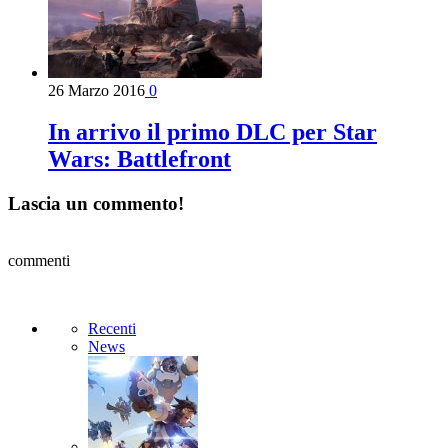
26 Marzo 2016
0
In arrivo il primo DLC per Star
Wars: Battlefront
Lascia un commento!
commenti
Recenti
News