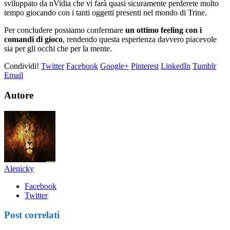
sviluppato da nVidia che vi farà quasi sicuramente perderete molto
tempo giocando con i tanti oggetti presenti nel mondo di Trine.
Per concludere possiamo confermare
un ottimo feeling con i
comandi di gioco
, rendendo questa esperienza davvero piacevole
sia per gli occhi che per la mente.
Condividi!
Twitter
Facebook
Google+
Pinterest
LinkedIn
Tumblr
Email
Autore
Alenicky
Facebook
Twitter
Post correlati