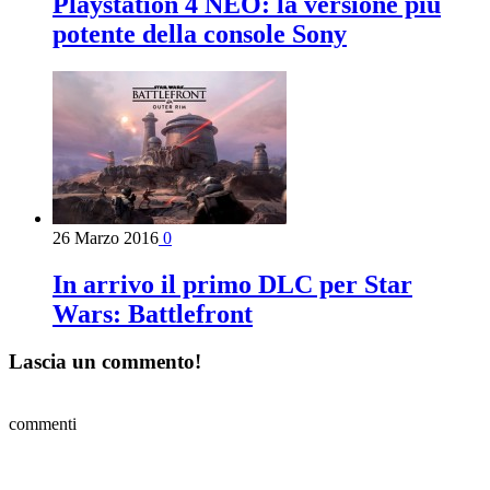
Playstation 4 NEO: la versione più
potente della console Sony
26 Marzo 2016
0
In arrivo il primo DLC per Star
Wars: Battlefront
Lascia un commento!
commenti