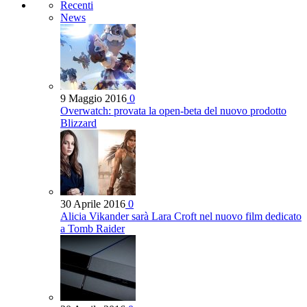
Recenti
News
9 Maggio 2016
0
Overwatch: provata la open-beta del nuovo prodotto
Blizzard
30 Aprile 2016
0
Alicia Vikander sarà Lara Croft nel nuovo film dedicato
a Tomb Raider