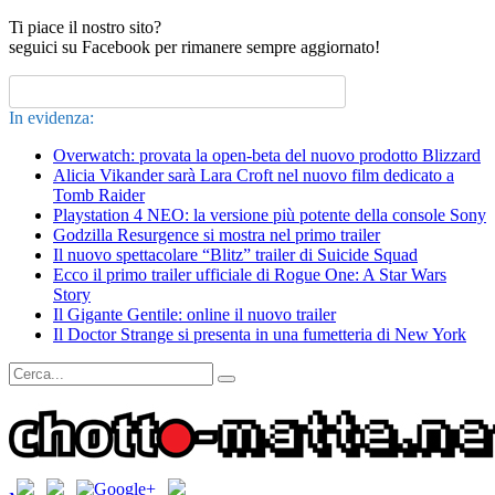
Ti piace il nostro sito?
seguici su Facebook per rimanere sempre aggiornato!
In evidenza:
Overwatch: provata la open-beta del nuovo prodotto Blizzard
Alicia Vikander sarà Lara Croft nel nuovo film dedicato a
Tomb Raider
Playstation 4 NEO: la versione più potente della console Sony
Godzilla Resurgence si mostra nel primo trailer
Il nuovo spettacolare “Blitz” trailer di Suicide Squad
Ecco il primo trailer ufficiale di Rogue One: A Star Wars
Story
Il Gigante Gentile: online il nuovo trailer
Il Doctor Strange si presenta in una fumetteria di New York