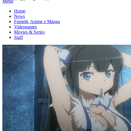
Menu
Home
News
Fumetti, Anime e Manga
Videogames
Movies & Series
Staff