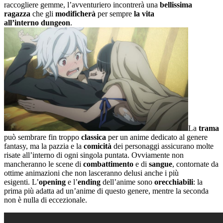
raccogliere gemme, l’avventuriero incontrerà una
bellissima
ragazza
che gli
modificherà
per sempre
la vita
all’interno dungeon
.
La
trama
può sembrare fin troppo
classica
per un anime dedicato al genere
fantasy, ma la pazzia e la
comicità
dei personaggi assicurano molte
risate all’interno di ogni singola puntata. Ovviamente non
mancheranno le scene di
combattimento
e di
sangue
, contornate da
ottime animazioni che non lasceranno delusi anche i più
esigenti. L’
opening
e l’
ending
dell’anime sono
orecchiabili
: la
prima più adatta ad un’anime di questo genere, mentre la seconda
non è nulla di eccezionale.