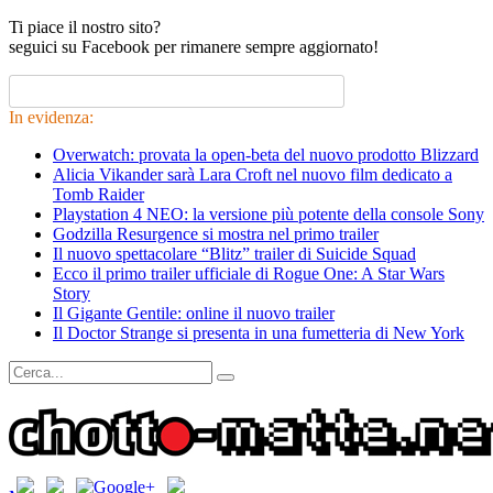
Ti piace il nostro sito?
seguici su Facebook per rimanere sempre aggiornato!
In evidenza:
Overwatch: provata la open-beta del nuovo prodotto Blizzard
Alicia Vikander sarà Lara Croft nel nuovo film dedicato a
Tomb Raider
Playstation 4 NEO: la versione più potente della console Sony
Godzilla Resurgence si mostra nel primo trailer
Il nuovo spettacolare “Blitz” trailer di Suicide Squad
Ecco il primo trailer ufficiale di Rogue One: A Star Wars
Story
Il Gigante Gentile: online il nuovo trailer
Il Doctor Strange si presenta in una fumetteria di New York