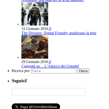
31 Gennaio 2016
0
The Division, Digital Foundry analizzano la beta
29 Gennaio 2016
0
Curiosità su… L’Attacco dei Giganti!
Ricerca per:
Seguici!