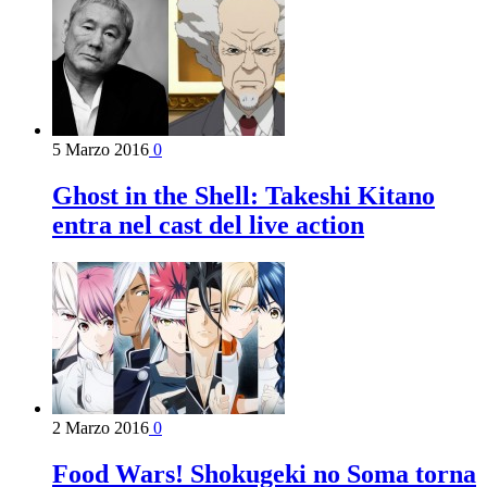
5 Marzo 2016
0
Ghost in the Shell: Takeshi Kitano
entra nel cast del live action
2 Marzo 2016
0
Food Wars! Shokugeki no Soma torna