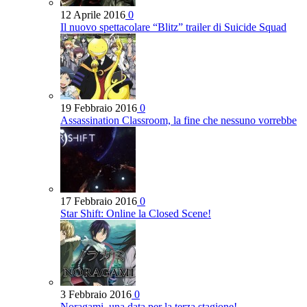
12 Aprile 2016
0
Il nuovo spettacolare “Blitz” trailer di Suicide Squad
19 Febbraio 2016
0
Assassination Classroom, la fine che nessuno vorrebbe
17 Febbraio 2016
0
Star Shift: Online la Closed Scene!
3 Febbraio 2016
0
Noragami, una data per la terza stagione!