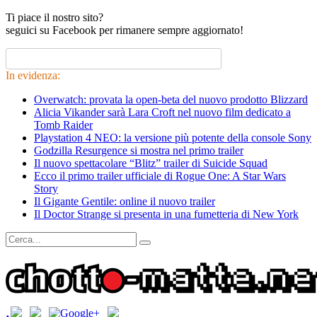
Ti piace il nostro sito?
seguici su Facebook per rimanere sempre aggiornato!
In evidenza:
Overwatch: provata la open-beta del nuovo prodotto Blizzard
Alicia Vikander sarà Lara Croft nel nuovo film dedicato a
Tomb Raider
Playstation 4 NEO: la versione più potente della console Sony
Godzilla Resurgence si mostra nel primo trailer
Il nuovo spettacolare “Blitz” trailer di Suicide Squad
Ecco il primo trailer ufficiale di Rogue One: A Star Wars
Story
Il Gigante Gentile: online il nuovo trailer
Il Doctor Strange si presenta in una fumetteria di New York