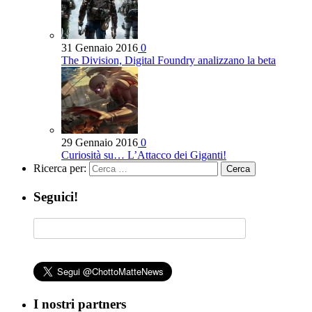
31 Gennaio 2016
0
The Division, Digital Foundry analizzano la beta
29 Gennaio 2016
0
Curiosità su… L’Attacco dei Giganti!
Ricerca per:
Seguici!
I nostri partners