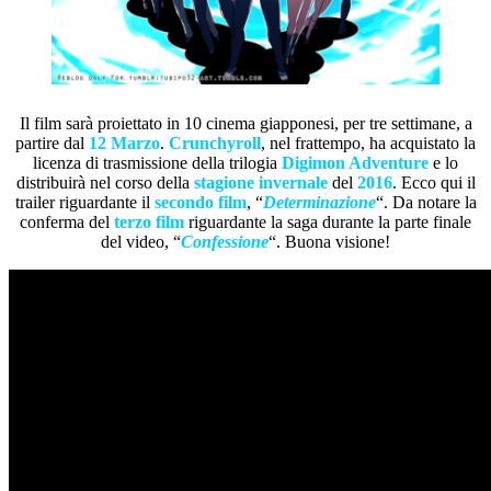
Il film sarà proiettato in 10 cinema giapponesi, per tre settimane, a
partire dal
12 Marzo
.
Crunchyroll
, nel frattempo, ha acquistato la
licenza di trasmissione della trilogia
Digimon Adventure
e lo
distribuirà nel corso della
stagione invernale
del
2016
. Ecco qui il
trailer riguardante il
secondo film
, “
Determinazione
“. Da notare la
conferma del
terzo film
riguardante la saga durante la parte finale
del video, “
Confessione
“. Buona visione!