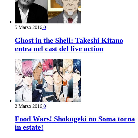
5 Marzo 2016
0
Ghost in the Shell: Takeshi Kitano
entra nel cast del live action
2 Marzo 2016
0
Food Wars! Shokugeki no Soma torna
in estate!