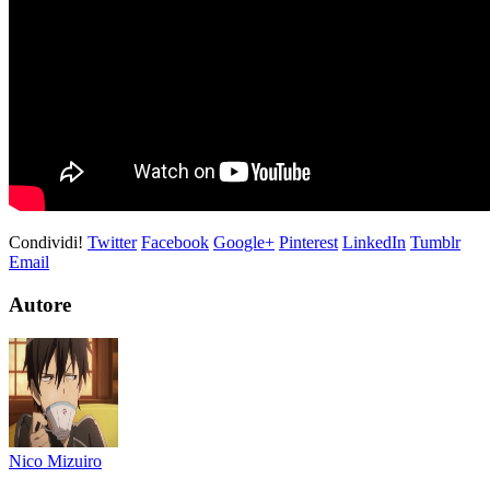
Condividi!
Twitter
Facebook
Google+
Pinterest
LinkedIn
Tumblr
Email
Autore
Nico Mizuiro