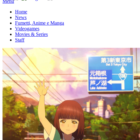
Menu
Home
News
Fumetti, Anime e Manga
Videogames
Movies & Series
Staff