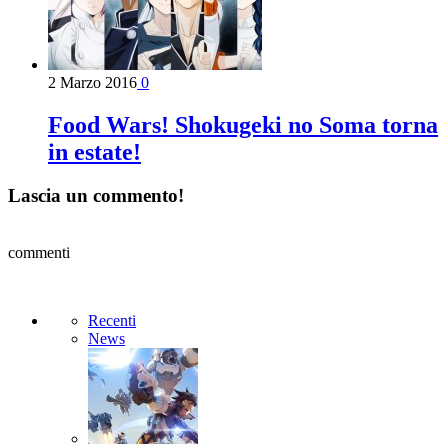
2 Marzo 2016
0
Food Wars! Shokugeki no Soma torna
in estate!
Lascia un commento!
commenti
Recenti
News