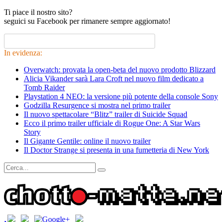
Ti piace il nostro sito?
seguici su Facebook per rimanere sempre aggiornato!
In evidenza:
Overwatch: provata la open-beta del nuovo prodotto Blizzard
Alicia Vikander sarà Lara Croft nel nuovo film dedicato a
Tomb Raider
Playstation 4 NEO: la versione più potente della console Sony
Godzilla Resurgence si mostra nel primo trailer
Il nuovo spettacolare “Blitz” trailer di Suicide Squad
Ecco il primo trailer ufficiale di Rogue One: A Star Wars
Story
Il Gigante Gentile: online il nuovo trailer
Il Doctor Strange si presenta in una fumetteria di New York