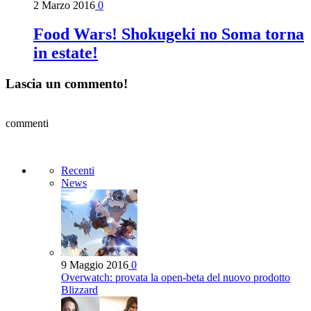
2 Marzo 2016
0
Food Wars! Shokugeki no Soma torna
in estate!
Lascia un commento!
commenti
Recenti
News
9 Maggio 2016
0
Overwatch: provata la open-beta del nuovo prodotto
Blizzard