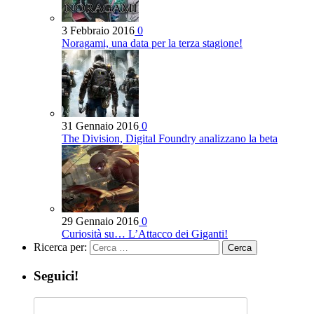
3 Febbraio 2016
0
Noragami, una data per la terza stagione!
31 Gennaio 2016
0
The Division, Digital Foundry analizzano la beta
29 Gennaio 2016
0
Curiosità su… L’Attacco dei Giganti!
Ricerca per:
Seguici!