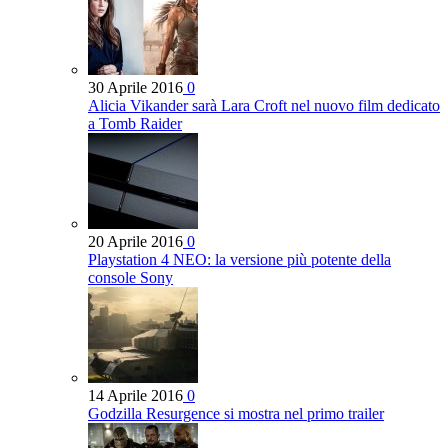
30 Aprile 2016
0
Alicia Vikander sarà Lara Croft nel nuovo film dedicato
a Tomb Raider
20 Aprile 2016
0
Playstation 4 NEO: la versione più potente della
console Sony
14 Aprile 2016
0
Godzilla Resurgence si mostra nel primo trailer