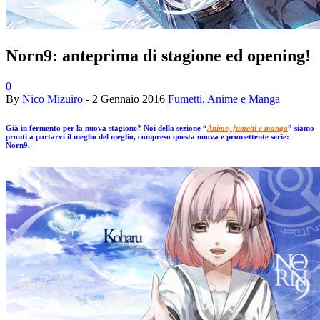
Norn9: anteprima di stagione ed opening!
0
By
Nico Mizuiro
-
2 Gennaio 2016
Fumetti, Anime e Manga
Già in fermento per la nuova stagione? Noi della sezione “
Anime, fumetti e manga
” siamo
pronti a portarvi il meglio del meglio, compreso questa nuova e promettente serie:
Norn9.