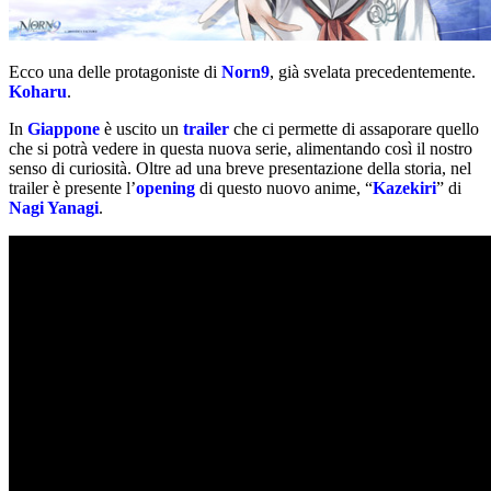
Ecco una delle protagoniste di
Norn9
, già svelata precedentemente.
Koharu
.
In
Giappone
è uscito un
trailer
che ci permette di assaporare quello
che si potrà vedere in questa nuova serie, alimentando così il nostro
senso di curiosità. Oltre ad una breve presentazione della storia, nel
trailer è presente l’
opening
di questo nuovo anime, “
Kazekiri
” di
Nagi Yanagi
.