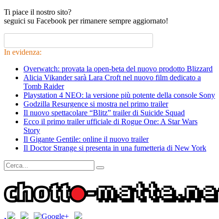
Ti piace il nostro sito?
seguici su Facebook per rimanere sempre aggiornato!
In evidenza:
Overwatch: provata la open-beta del nuovo prodotto Blizzard
Alicia Vikander sarà Lara Croft nel nuovo film dedicato a
Tomb Raider
Playstation 4 NEO: la versione più potente della console Sony
Godzilla Resurgence si mostra nel primo trailer
Il nuovo spettacolare “Blitz” trailer di Suicide Squad
Ecco il primo trailer ufficiale di Rogue One: A Star Wars
Story
Il Gigante Gentile: online il nuovo trailer
Il Doctor Strange si presenta in una fumetteria di New York