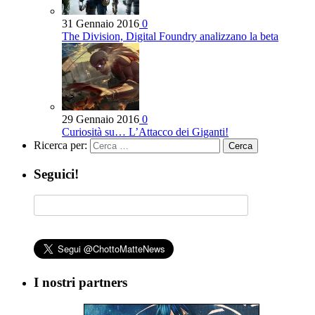
31 Gennaio 2016
0
The Division, Digital Foundry analizzano la beta
29 Gennaio 2016
0
Curiosità su… L’Attacco dei Giganti!
Ricerca per:
Seguici!
I nostri partners