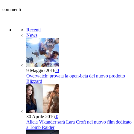
commenti
Recenti
News
9 Maggio 2016
0
Overwatch: provata la open-beta del nuovo prodotto
Blizzard
30 Aprile 2016
0
Alicia Vikander sarà Lara Croft nel nuovo film dedicato
a Tomb Raider