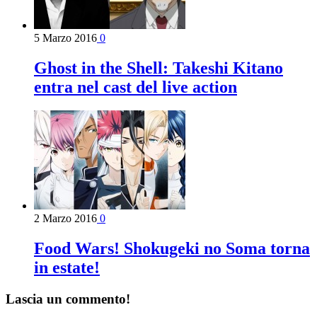
5 Marzo 2016
0
Ghost in the Shell: Takeshi Kitano
entra nel cast del live action
2 Marzo 2016
0
Food Wars! Shokugeki no Soma torna
in estate!
Lascia un commento!