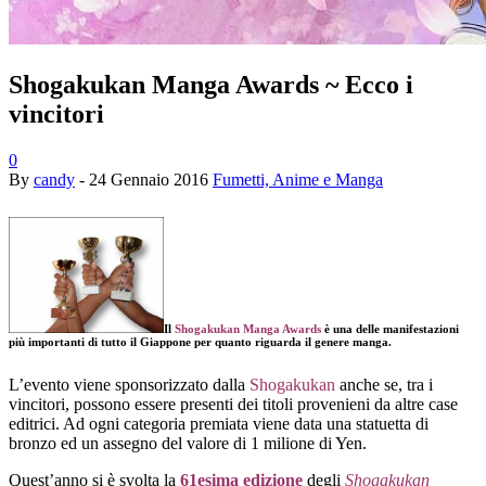
Shogakukan Manga Awards ~ Ecco i
vincitori
0
By
candy
-
24 Gennaio 2016
Fumetti, Anime e Manga
Il
Shogakukan Manga Awards
è una delle manifestazioni
più importanti di tutto il Giappone per quanto riguarda il genere manga.
L’evento viene sponsorizzato dalla
Shogakukan
anche se, tra i
vincitori, possono essere presenti dei titoli provenieni da altre case
editrici. Ad ogni categoria premiata viene data una statuetta di
bronzo ed un assegno del valore di 1 milione di Yen.
Quest’anno si è svolta la
61esima edizione
degli
Shogakukan