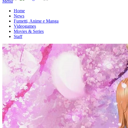
Menu
Home
News
Fumetti, Anime e Manga
Videogames
Movies & Series
Staff