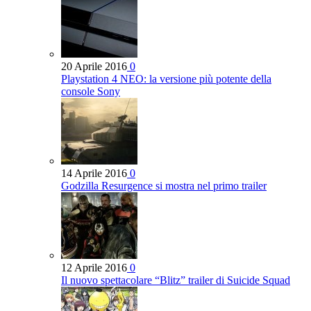
20 Aprile 2016
0
Playstation 4 NEO: la versione più potente della
console Sony
14 Aprile 2016
0
Godzilla Resurgence si mostra nel primo trailer
12 Aprile 2016
0
Il nuovo spettacolare “Blitz” trailer di Suicide Squad