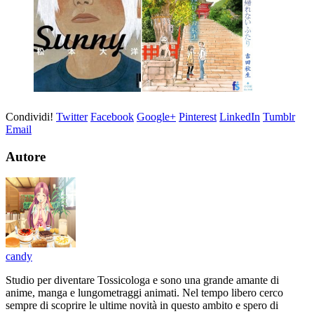
Condividi!
Twitter
Facebook
Google+
Pinterest
LinkedIn
Tumblr
Email
Autore
candy
Studio per diventare Tossicologa e sono una grande amante di
anime, manga e lungometraggi animati. Nel tempo libero cerco
sempre di scoprire le ultime novità in questo ambito e spero di