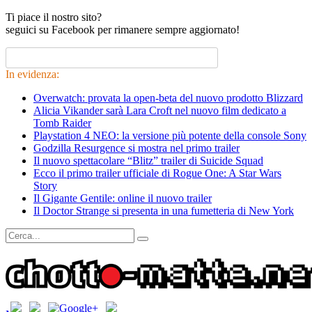
Ti piace il nostro sito?
seguici su Facebook per rimanere sempre aggiornato!
In evidenza:
Overwatch: provata la open-beta del nuovo prodotto Blizzard
Alicia Vikander sarà Lara Croft nel nuovo film dedicato a
Tomb Raider
Playstation 4 NEO: la versione più potente della console Sony
Godzilla Resurgence si mostra nel primo trailer
Il nuovo spettacolare “Blitz” trailer di Suicide Squad
Ecco il primo trailer ufficiale di Rogue One: A Star Wars
Story
Il Gigante Gentile: online il nuovo trailer
Il Doctor Strange si presenta in una fumetteria di New York