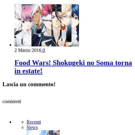
2 Marzo 2016
0
Food Wars! Shokugeki no Soma torna
in estate!
Lascia un commento!
commenti
Recenti
News