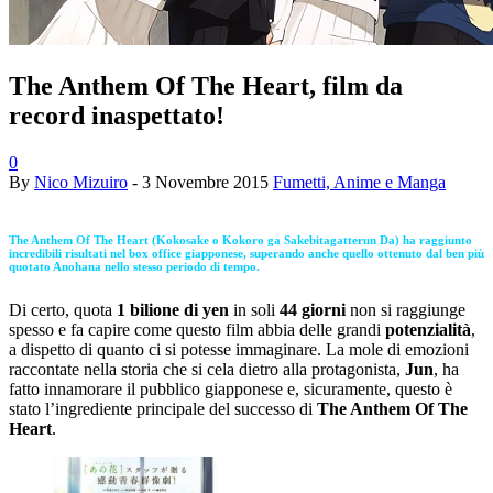
The Anthem Of The Heart, film da
record inaspettato!
0
By
Nico Mizuiro
-
3 Novembre 2015
Fumetti, Anime e Manga
The Anthem Of The Heart (Kokosake o Kokoro ga Sakebitagatterun Da)
ha raggiunto
incredibili risultati nel box office giapponese, superando anche quello ottenuto dal ben più
quotato Anohana nello stesso periodo di tempo.
Di certo, quota
1 bilione di yen
in soli
44 giorni
non si raggiunge
spesso e fa capire come questo film abbia delle grandi
potenzialità
,
a dispetto di quanto ci si potesse immaginare. La mole di emozioni
raccontate nella storia che si cela dietro alla protagonista,
Jun
, ha
fatto innamorare il pubblico giapponese e, sicuramente, questo è
stato l’ingrediente principale del successo di
The Anthem Of The
Heart
.