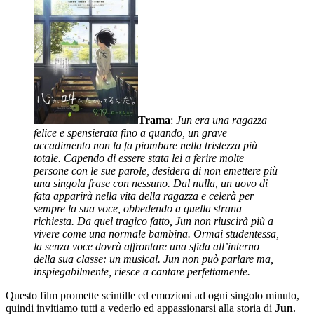
Trama
:
Jun era una ragazza
felice e spensierata fino a quando, un grave
accadimento non la fa piombare nella tristezza più
totale. Capendo di essere stata lei a ferire molte
persone con le sue parole, desidera di non emettere più
una singola frase con nessuno. Dal nulla, un uovo di
fata apparirà nella vita della ragazza e celerà per
sempre la sua voce, obbedendo a quella strana
richiesta. Da quel tragico fatto, Jun non riuscirà più a
vivere come una normale bambina. Ormai studentessa,
la senza voce dovrà affrontare una sfida all’interno
della sua classe: un musical. Jun non può parlare ma,
inspiegabilmente, riesce a cantare perfettamente.
Questo film promette scintille ed emozioni ad ogni singolo minuto,
quindi invitiamo tutti a vederlo ed appassionarsi alla storia di
Jun
.