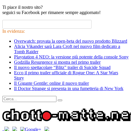
Ti piace il nostro sito?
seguici su Facebook per rimanere sempre aggiornato!
In evidenza:
Overwatch: provata la open-beta del nuovo prodotto Blizzard
Alicia Vikander sarà Lara Croft nel nuovo film dedicato a
Tomb Raider
Playstation 4 NEO: la versione più potente della console Sony
Godzilla Resurgence si mostra nel primo trailer
Il nuovo spettacolare “Blitz” trailer di Suicide Squad
Ecco il primo trailer ufficiale di Rogue One: A Star Wars
Story
Il Gigante Gentile: online il nuovo trailer
Il Doctor Strange si presenta in una fumetteria di New York