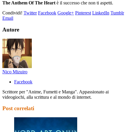
The Anthem Of The Heart
è il successo che non ti aspetti.
Condividi!
Twitter
Facebook
Google+
Pinterest
LinkedIn
Tumblr
Email
Autore
Nico Mizuiro
Facebook
Scrittore per "Anime, Fumetti e Manga". Appassionato ai
videogiochi, alla scrittura e al mondo di internet.
Post correlati