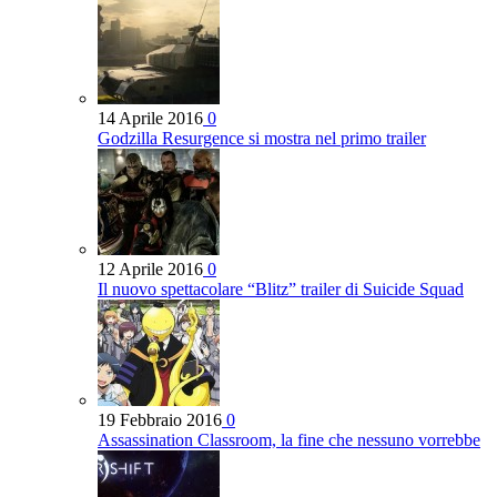
14 Aprile 2016
0
Godzilla Resurgence si mostra nel primo trailer
12 Aprile 2016
0
Il nuovo spettacolare “Blitz” trailer di Suicide Squad
19 Febbraio 2016
0
Assassination Classroom, la fine che nessuno vorrebbe