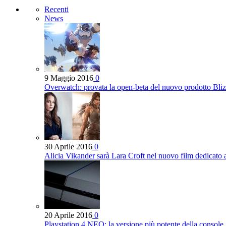
Recenti
News
9 Maggio 2016
0
Overwatch: provata la open-beta del nuovo prodotto Bli
30 Aprile 2016
0
Alicia Vikander sarà Lara Croft nel nuovo film dedicato
20 Aprile 2016
0
Playstation 4 NEO: la versione più potente della console