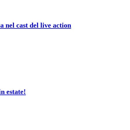
 nel cast del live action
n estate!