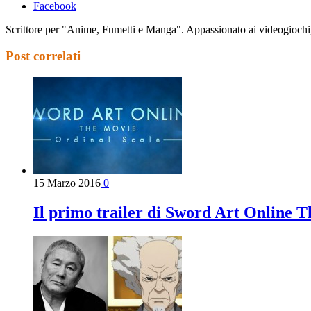
Facebook
Scrittore per "Anime, Fumetti e Manga". Appassionato ai videogiochi, a
Post correlati
15 Marzo 2016
0
Il primo trailer di Sword Art Online 