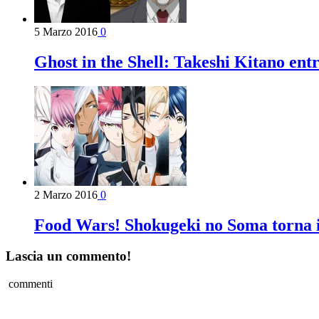
5 Marzo 2016
0
Ghost in the Shell: Takeshi Kitano entra
2 Marzo 2016
0
Food Wars! Shokugeki no Soma torna i
Lascia un commento!
commenti