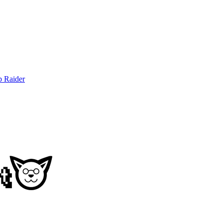
b Raider