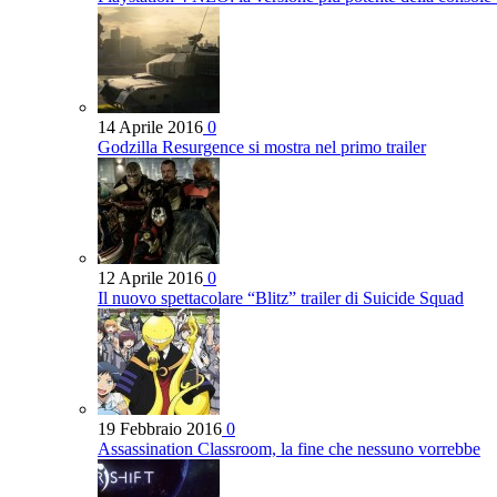
14 Aprile 2016
0
Godzilla Resurgence si mostra nel primo trailer
12 Aprile 2016
0
Il nuovo spettacolare “Blitz” trailer di Suicide Squad
19 Febbraio 2016
0
Assassination Classroom, la fine che nessuno vorrebbe