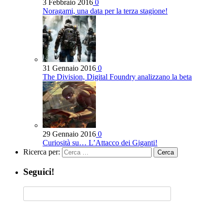
3 Febbraio 2016
0
Noragami, una data per la terza stagione!
31 Gennaio 2016
0
The Division, Digital Foundry analizzano la beta
29 Gennaio 2016
0
Curiosità su… L’Attacco dei Giganti!
Ricerca per:
Seguici!