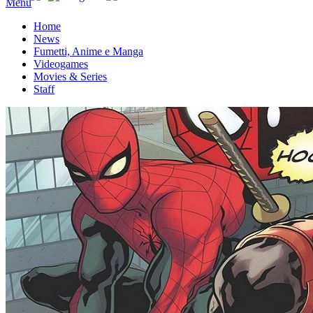
Menu
Home
News
Fumetti, Anime e Manga
Videogames
Movies & Series
Staff