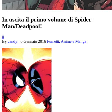
In uscita il primo volume di Spider-
Man/Deadpool!
0
By
candy
-
6 Gennaio 2016
Fumetti, Anime e Manga