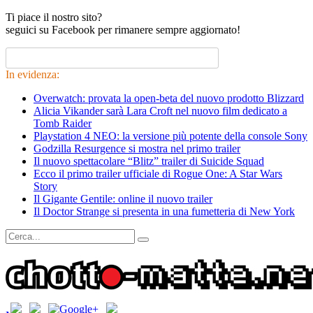
Ti piace il nostro sito?
seguici su Facebook per rimanere sempre aggiornato!
In evidenza:
Overwatch: provata la open-beta del nuovo prodotto Blizzard
Alicia Vikander sarà Lara Croft nel nuovo film dedicato a
Tomb Raider
Playstation 4 NEO: la versione più potente della console Sony
Godzilla Resurgence si mostra nel primo trailer
Il nuovo spettacolare “Blitz” trailer di Suicide Squad
Ecco il primo trailer ufficiale di Rogue One: A Star Wars
Story
Il Gigante Gentile: online il nuovo trailer
Il Doctor Strange si presenta in una fumetteria di New York