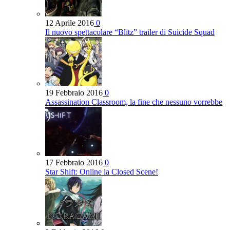
12 Aprile 2016
0
Il nuovo spettacolare “Blitz” trailer di Suicide Squad
19 Febbraio 2016
0
Assassination Classroom, la fine che nessuno vorrebbe
17 Febbraio 2016
0
Star Shift: Online la Closed Scene!