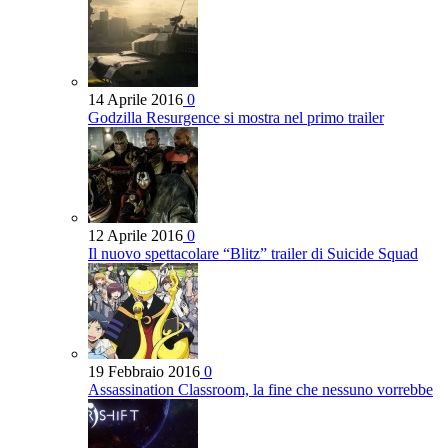
14 Aprile 2016
0
Godzilla Resurgence si mostra nel primo trailer
12 Aprile 2016
0
Il nuovo spettacolare “Blitz” trailer di Suicide Squad
19 Febbraio 2016
0
Assassination Classroom, la fine che nessuno vorrebbe