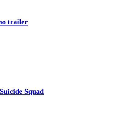
o trailer
i Suicide Squad