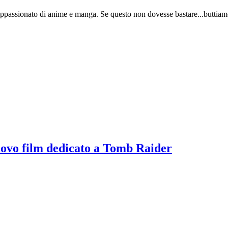
appassionato di anime e manga. Se questo non dovesse bastare...buttiamo
uovo film dedicato a Tomb Raider