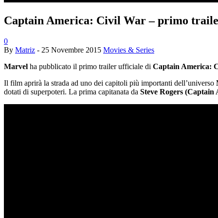
Captain America: Civil War – primo trailer
0
By
Matriz
-
25 Novembre 2015
Movies & Series
Marvel
ha pubblicato il primo trailer ufficiale di
Captain America: C
Il film aprirà la strada ad uno dei capitoli più importanti dell’universo
dotati di superpoteri. La prima capitanata da
Steve Rogers (Captain 