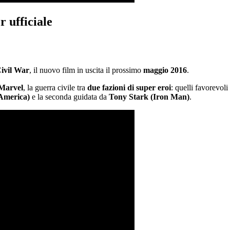
 ufficiale
ivil War
, il nuovo film in uscita il prossimo
maggio 2016
.
Marvel
, la guerra civile tra
due fazioni di super eroi
: quelli favorevoli
America)
e la seconda guidata da
Tony Stark (Iron Man)
.