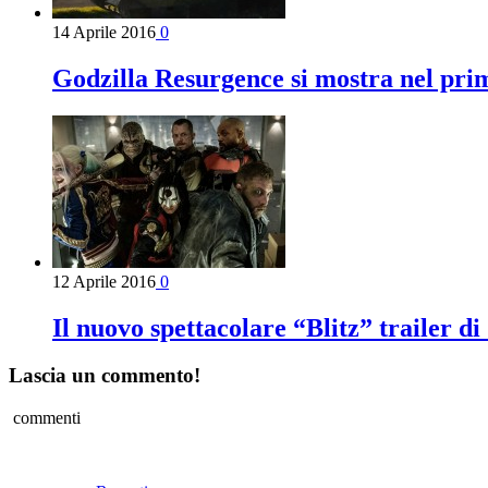
14 Aprile 2016
0
Godzilla Resurgence si mostra nel prim
12 Aprile 2016
0
Il nuovo spettacolare “Blitz” trailer d
Lascia un commento!
commenti