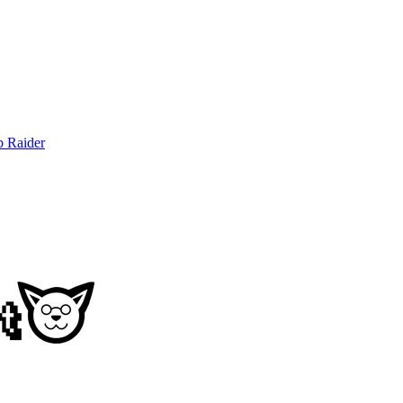
b Raider