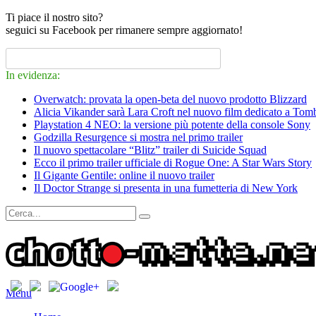
Ti piace il nostro sito?
seguici su Facebook per rimanere sempre aggiornato!
In evidenza:
Overwatch: provata la open-beta del nuovo prodotto Blizzard
Alicia Vikander sarà Lara Croft nel nuovo film dedicato a Tom
Playstation 4 NEO: la versione più potente della console Sony
Godzilla Resurgence si mostra nel primo trailer
Il nuovo spettacolare “Blitz” trailer di Suicide Squad
Ecco il primo trailer ufficiale di Rogue One: A Star Wars Story
Il Gigante Gentile: online il nuovo trailer
Il Doctor Strange si presenta in una fumetteria di New York
Menu