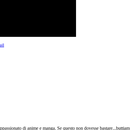
il
appassionato di anime e manga. Se questo non dovesse bastare...buttiamo