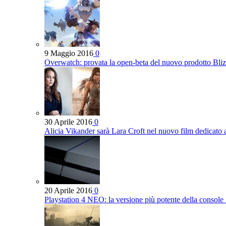
9 Maggio 2016
0
Overwatch: provata la open-beta del nuovo prodotto Bli
30 Aprile 2016
0
Alicia Vikander sarà Lara Croft nel nuovo film dedicato
20 Aprile 2016
0
Playstation 4 NEO: la versione più potente della console