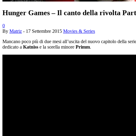
Hunger Games – Il canto della rivolta Parte
0
By
Matriz
-
17 Settembre 2015
Movies & Series
Mancano poco più di due mesi all’uscita del nuovo capitolo della seri
dedicato a
Katniss
e la sorella minore
Primm
.