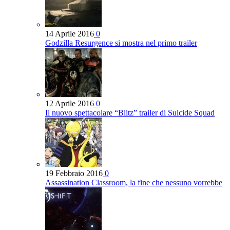
14 Aprile 2016
0
Godzilla Resurgence si mostra nel primo trailer
12 Aprile 2016
0
Il nuovo spettacolare “Blitz” trailer di Suicide Squad
19 Febbraio 2016
0
Assassination Classroom, la fine che nessuno vorrebbe