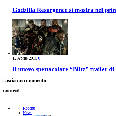
Godzilla Resurgence si mostra nel prim
12 Aprile 2016
0
Il nuovo spettacolare “Blitz” trailer d
Lascia un commento!
commenti
Recenti
News