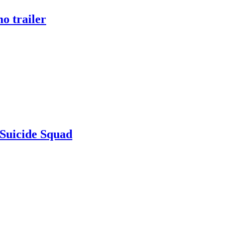
o trailer
i Suicide Squad