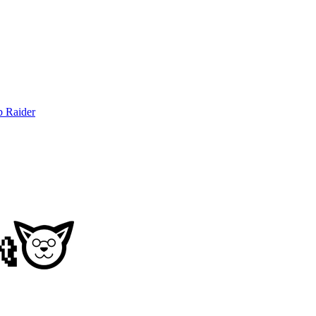
b Raider