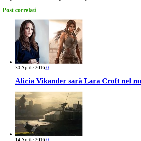
Post correlati
30 Aprile 2016
0
Alicia Vikander sarà Lara Croft nel n
14 Aprile 2016
0