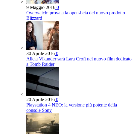
9 Maggio 2016
0
Overwatch: provata la open-beta del nuovo prodotto
Blizzard
30 Aprile 2016
0
Alicia Vikander sarà Lara Croft nel nuovo film dedicato
a Tomb Raider
20 Aprile 2016
0
Playstation 4 NEO: la versione più potente della
console Sony