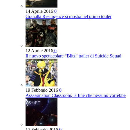
14 Aprile 2016
0
Godzilla Resurgence si mostra nel primo trailer
12 Aprile 2016
0
Il nuovo spettacolare “Blitz” trailer di Suicide Squad
19 Febbraio 2016
0
Assassination Classroom, la fine che nessuno vorrebbe
17 Febbraio 2016
0