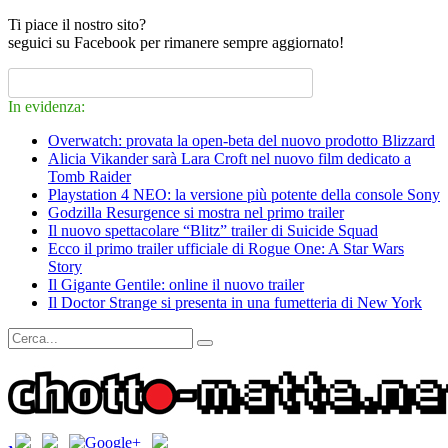
Ti piace il nostro sito?
seguici su Facebook per rimanere sempre aggiornato!
In evidenza:
Overwatch: provata la open-beta del nuovo prodotto Blizzard
Alicia Vikander sarà Lara Croft nel nuovo film dedicato a
Tomb Raider
Playstation 4 NEO: la versione più potente della console Sony
Godzilla Resurgence si mostra nel primo trailer
Il nuovo spettacolare “Blitz” trailer di Suicide Squad
Ecco il primo trailer ufficiale di Rogue One: A Star Wars
Story
Il Gigante Gentile: online il nuovo trailer
Il Doctor Strange si presenta in una fumetteria di New York