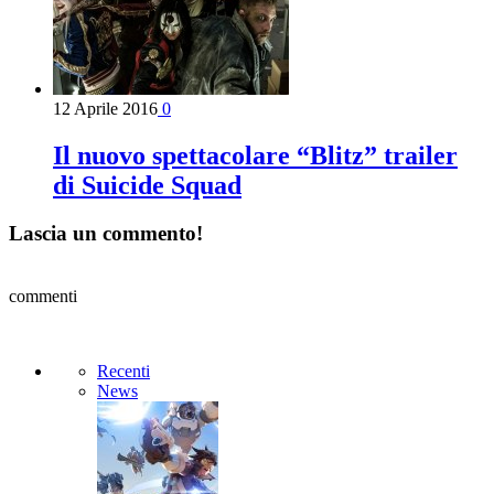
12 Aprile 2016
0
Il nuovo spettacolare “Blitz” trailer
di Suicide Squad
Lascia un commento!
commenti
Recenti
News