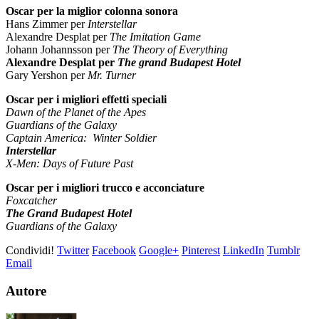
Oscar per la miglior colonna sonora
Hans Zimmer per
Interstellar
Alexandre Desplat per
The Imitation Game
Johann Johannsson per
The Theory of Everything
Alexandre Desplat per
The grand Budapest Hotel
Gary Yershon per
Mr. Turner
Oscar per i migliori effetti speciali
Dawn of the Planet of the Apes
Guardians of the Galaxy
Captain America: Winter Soldier
Interstellar
X-Men: Days of Future Past
Oscar per i migliori trucco e acconciature
Foxcatcher
The Grand Budapest Hotel
Guardians of the Galaxy
Condividi!
Twitter
Facebook
Google+
Pinterest
LinkedIn
Tumblr
Email
Autore