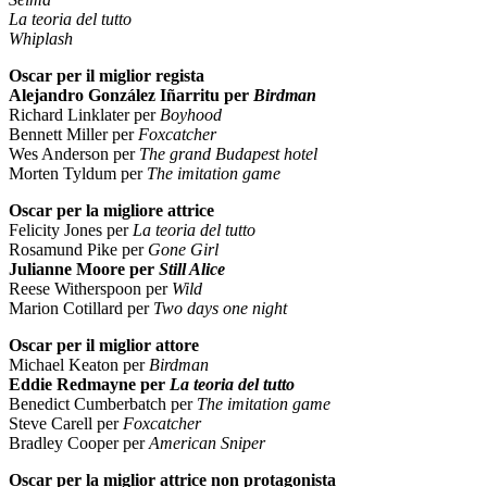
La teoria del tutto
Whiplash
Oscar per il miglior regista
Alejandro González Iñarritu per
Birdman
Richard Linklater per
Boyhood
Bennett Miller per
Foxcatcher
Wes Anderson per
The grand Budapest hotel
Morten Tyldum per
The imitation game
Oscar per la migliore attrice
Felicity Jones per
La teoria del tutto
Rosamund Pike per
Gone Girl
Julianne Moore per
Still Alice
Reese Witherspoon per
Wild
Marion Cotillard per
Two days one night
Oscar per il miglior attore
Michael Keaton per
Birdman
Eddie Redmayne per
La teoria del tutto
Benedict Cumberbatch per
The imitation game
Steve Carell per
Foxcatcher
Bradley Cooper per
American Sniper
Oscar per la miglior attrice non protagonista