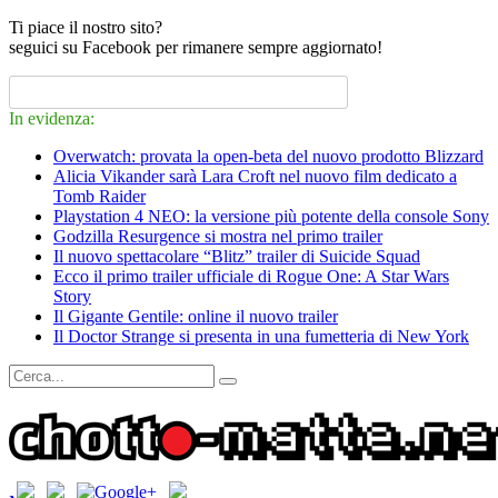
Ti piace il nostro sito?
seguici su Facebook per rimanere sempre aggiornato!
In evidenza:
Overwatch: provata la open-beta del nuovo prodotto Blizzard
Alicia Vikander sarà Lara Croft nel nuovo film dedicato a
Tomb Raider
Playstation 4 NEO: la versione più potente della console Sony
Godzilla Resurgence si mostra nel primo trailer
Il nuovo spettacolare “Blitz” trailer di Suicide Squad
Ecco il primo trailer ufficiale di Rogue One: A Star Wars
Story
Il Gigante Gentile: online il nuovo trailer
Il Doctor Strange si presenta in una fumetteria di New York