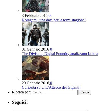
3 Febbraio 2016
0
Noragami, una data per la terza stagione!
31 Gennaio 2016
0
The Division, Digital Foundry analizzano la beta
29 Gennaio 2016
0
Curiosità su… L’Attacco dei Giganti!
Ricerca per:
Seguici!