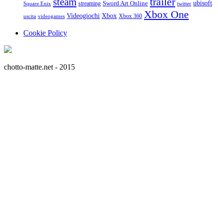
trailer
steam
ubisoft
streaming
Sword Art Online
Square Enix
twitter
Xbox One
Videogiochi
Xbox
Xbox 360
uscita
videogames
Cookie Policy
chotto-matte.net - 2015