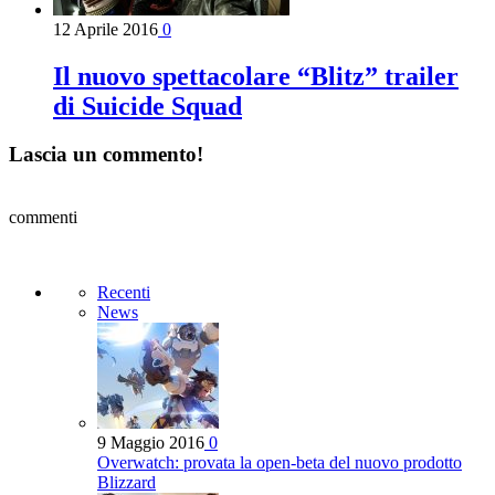
12 Aprile 2016
0
Il nuovo spettacolare “Blitz” trailer
di Suicide Squad
Lascia un commento!
commenti
Recenti
News
9 Maggio 2016
0
Overwatch: provata la open-beta del nuovo prodotto
Blizzard