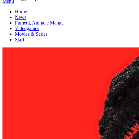
Menu
Home
News
Fumetti, Anime e Manga
Videogames
Movies & Series
Staff