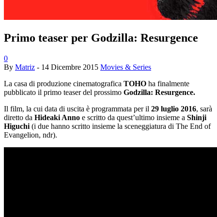
Primo teaser per Godzilla: Resurgence
0
By
Matriz
-
14 Dicembre 2015
Movies & Series
La casa di produzione cinematografica
TOHO
ha finalmente
pubblicato il primo teaser del prossimo
Godzilla: Resurgence.
Il film, la cui data di uscita è programmata per il
29 luglio 2016
, sarà
diretto da
Hideaki Anno
e scritto da quest’ultimo insieme a
Shinji
Higuchi
(i due hanno scritto insieme la sceneggiatura di The End of
Evangelion, ndr).