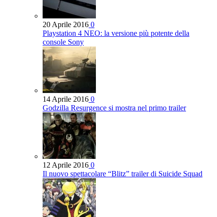
20 Aprile 2016
0
Playstation 4 NEO: la versione più potente della
console Sony
14 Aprile 2016
0
Godzilla Resurgence si mostra nel primo trailer
12 Aprile 2016
0
Il nuovo spettacolare “Blitz” trailer di Suicide Squad