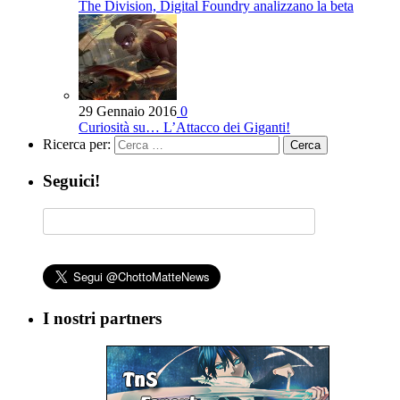
The Division, Digital Foundry analizzano la beta
29 Gennaio 2016
0
Curiosità su… L’Attacco dei Giganti!
Ricerca per:
Seguici!
I nostri partners