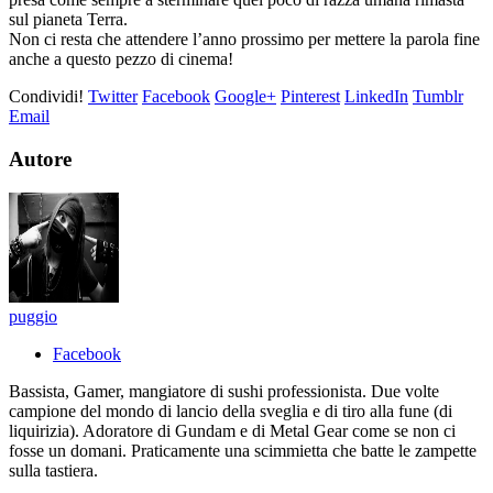
sul pianeta Terra.
Non ci resta che attendere l’anno prossimo per mettere la parola fine
anche a questo pezzo di cinema!
Condividi!
Twitter
Facebook
Google+
Pinterest
LinkedIn
Tumblr
Email
Autore
puggio
Facebook
Bassista, Gamer, mangiatore di sushi professionista. Due volte
campione del mondo di lancio della sveglia e di tiro alla fune (di
liquirizia). Adoratore di Gundam e di Metal Gear come se non ci
fosse un domani. Praticamente una scimmietta che batte le zampette
sulla tastiera.