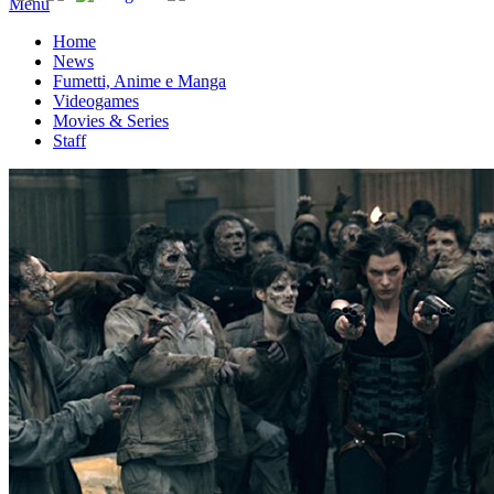
Menu
Home
News
Fumetti, Anime e Manga
Videogames
Movies & Series
Staff