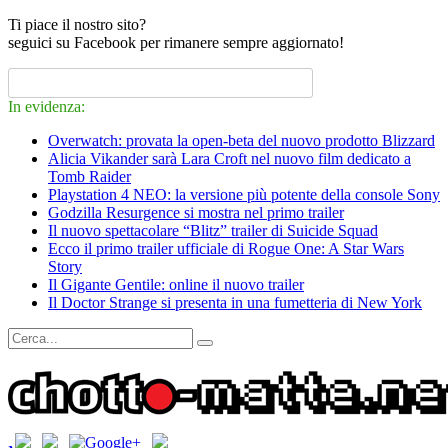
Ti piace il nostro sito?
seguici su Facebook per rimanere sempre aggiornato!
In evidenza:
Overwatch: provata la open-beta del nuovo prodotto Blizzard
Alicia Vikander sarà Lara Croft nel nuovo film dedicato a
Tomb Raider
Playstation 4 NEO: la versione più potente della console Sony
Godzilla Resurgence si mostra nel primo trailer
Il nuovo spettacolare “Blitz” trailer di Suicide Squad
Ecco il primo trailer ufficiale di Rogue One: A Star Wars
Story
Il Gigante Gentile: online il nuovo trailer
Il Doctor Strange si presenta in una fumetteria di New York