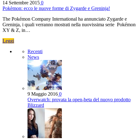
14 Settembre 2015
0
Pokèmon: ecco le nuove forme di Zygarde e Greninja!
The Pokémon Company International ha annunciato Zygarde e
Greninja, i quali verranno mostrati nella nuovissima serie Pokémon
XY & Z, in…
Leggi
Recenti
News
9 Maggio 2016
0
Overwatch: provata la open-beta del nuovo prodotto
Blizzard