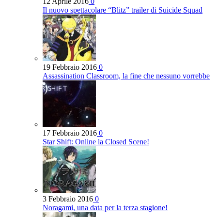
12 Aprile 2016
0
Il nuovo spettacolare “Blitz” trailer di Suicide Squad
19 Febbraio 2016
0
Assassination Classroom, la fine che nessuno vorrebbe
17 Febbraio 2016
0
Star Shift: Online la Closed Scene!
3 Febbraio 2016
0
Noragami, una data per la terza stagione!