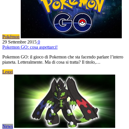
Pokémon
29 Settembre 2015
0
Pokemon GO: cosa aspettarci!
Pokemon GO: il gioco di Pokemon che sta facendo parlare l’intero
pianeta. Letteralmente. Ma di cosa si tratta? Il titolo,…
Leggi
News