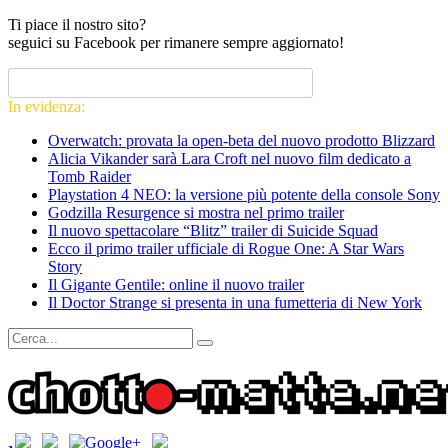
Ti piace il nostro sito?
seguici su Facebook per rimanere sempre aggiornato!
In evidenza:
Overwatch: provata la open-beta del nuovo prodotto Blizzard
Alicia Vikander sarà Lara Croft nel nuovo film dedicato a
Tomb Raider
Playstation 4 NEO: la versione più potente della console Sony
Godzilla Resurgence si mostra nel primo trailer
Il nuovo spettacolare “Blitz” trailer di Suicide Squad
Ecco il primo trailer ufficiale di Rogue One: A Star Wars
Story
Il Gigante Gentile: online il nuovo trailer
Il Doctor Strange si presenta in una fumetteria di New York