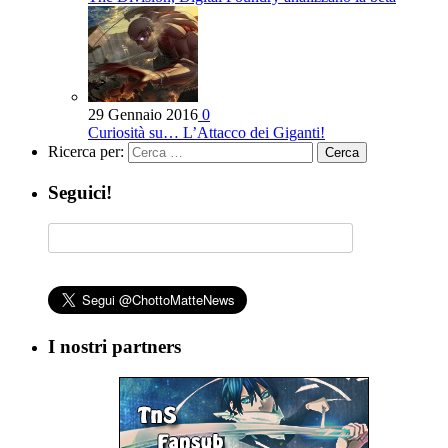
29 Gennaio 2016
0
Curiosità su… L’Attacco dei Giganti!
Ricerca per:
Seguici!
I nostri partners