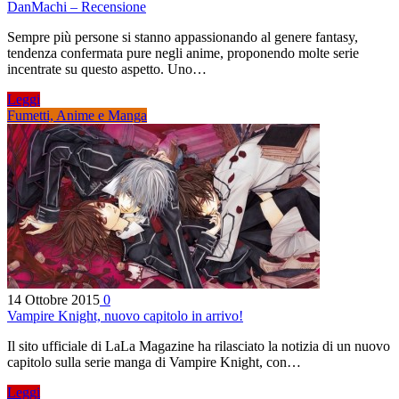
DanMachi – Recensione
Sempre più persone si stanno appassionando al genere fantasy,
tendenza confermata pure negli anime, proponendo molte serie
incentrate su questo aspetto. Uno…
Leggi
Fumetti, Anime e Manga
14 Ottobre 2015
0
Vampire Knight, nuovo capitolo in arrivo!
Il sito ufficiale di LaLa Magazine ha rilasciato la notizia di un nuovo
capitolo sulla serie manga di Vampire Knight, con…
Leggi