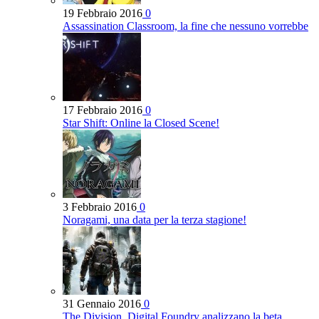
19 Febbraio 2016
0
Assassination Classroom, la fine che nessuno vorrebbe
17 Febbraio 2016
0
Star Shift: Online la Closed Scene!
3 Febbraio 2016
0
Noragami, una data per la terza stagione!
31 Gennaio 2016
0
The Division, Digital Foundry analizzano la beta