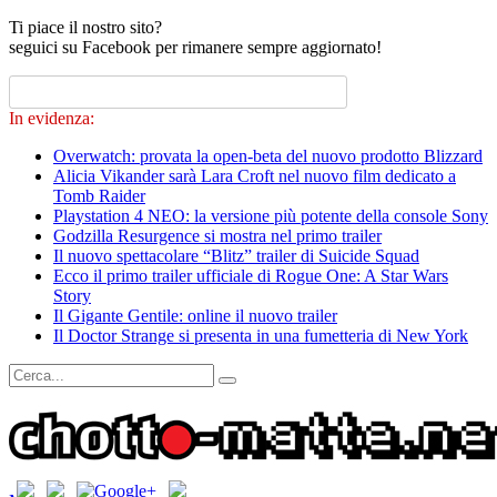
Ti piace il nostro sito?
seguici su Facebook per rimanere sempre aggiornato!
In evidenza:
Overwatch: provata la open-beta del nuovo prodotto Blizzard
Alicia Vikander sarà Lara Croft nel nuovo film dedicato a
Tomb Raider
Playstation 4 NEO: la versione più potente della console Sony
Godzilla Resurgence si mostra nel primo trailer
Il nuovo spettacolare “Blitz” trailer di Suicide Squad
Ecco il primo trailer ufficiale di Rogue One: A Star Wars
Story
Il Gigante Gentile: online il nuovo trailer
Il Doctor Strange si presenta in una fumetteria di New York