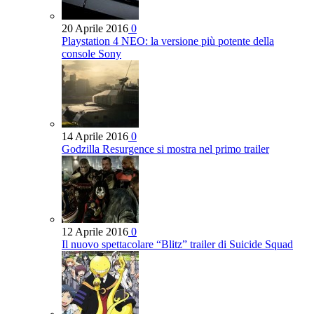
20 Aprile 2016
0
Playstation 4 NEO: la versione più potente della
console Sony
14 Aprile 2016
0
Godzilla Resurgence si mostra nel primo trailer
12 Aprile 2016
0
Il nuovo spettacolare “Blitz” trailer di Suicide Squad