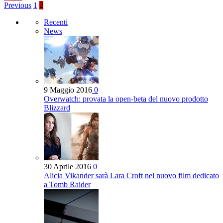
Previous
1
2
Recenti
News
9 Maggio 2016
0
Overwatch: provata la open-beta del nuovo prodotto
Blizzard
30 Aprile 2016
0
Alicia Vikander sarà Lara Croft nel nuovo film dedicato
a Tomb Raider