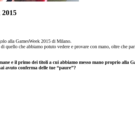
 2015
Angolo alla GamesWeek 2015 di Milano.
o’ di quello che abbiamo potuto vedere e provare con mano, oltre che pa
mane e il primo dei titoli a cui
abbiamo messo mano proprio alla G
o hai avuto conferma delle
tue “paure”?