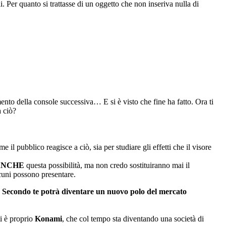
. Per quanto si trattasse di un oggetto che non inseriva nulla di
ento della console successiva… E si è visto che fine ha fatto. Ora ti
a ciò?
il pubblico reagisce a ciò, sia per studiare gli effetti che il visore
ANCHE
questa possibilità, ma non credo sostituiranno mai il
cuni possono presentare.
. Secondo te potrà diventare un nuovo polo del mercato
ti è proprio
Konami
, che col tempo sta diventando una società di