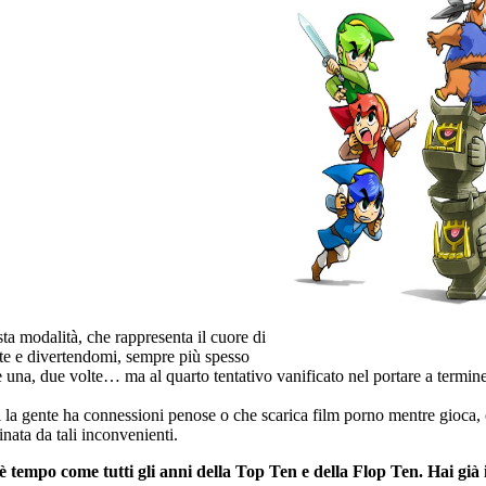
ta modalità, che rappresenta il cuore di
nte e divertendomi, sempre più spesso
 una, due volte… ma al quarto tentativo vanificato nel portare a termin
cui la gente ha connessioni penose o che scarica film porno mentre gio
nata da tali inconvenienti.
 è tempo come tutti gli anni della
Top Ten e della Flop Ten. Hai già 