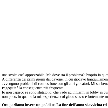
una svolta così apprezzabile. Ma dove sta il problema? Proprio in ques
A differenza dei primi giorni dal dayone, in cui giocavo tranquillame
avvengono problemi di connessione con gli altri giocatori. Mi sta bene
ragequit
è la conseguenza più frequente.
Io non capisco se sono sfigato io, che vado ad infilarmi in lobby in 
non poco, in quanto la mia esperienza col gioco stesso è fortemente mi
Ora parliamo invece un po’ di te. La fine dell’anno si avvicina ed