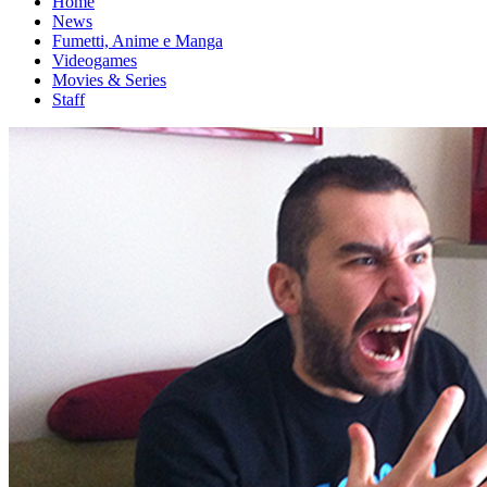
Home
News
Fumetti, Anime e Manga
Videogames
Movies & Series
Staff