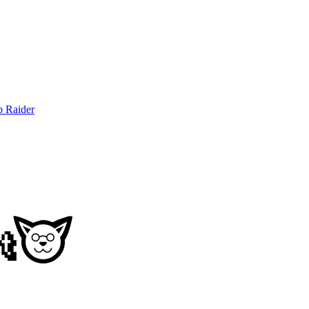
b Raider