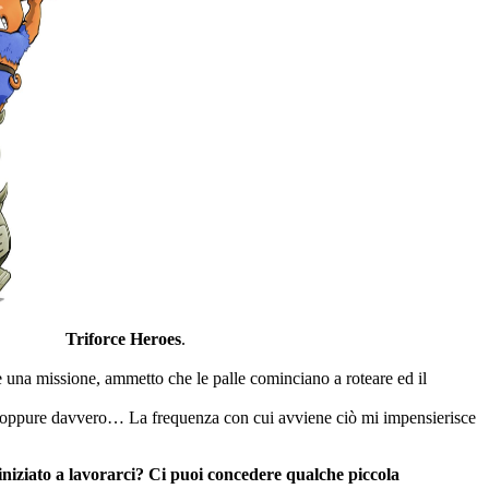
Triforce Heroes
.
e una missione, ammetto che le palle cominciano a roteare ed il
ca, oppure davvero… La frequenza con cui avviene ciò mi impensierisce
iniziato a lavorarci? Ci puoi concedere qualche piccola