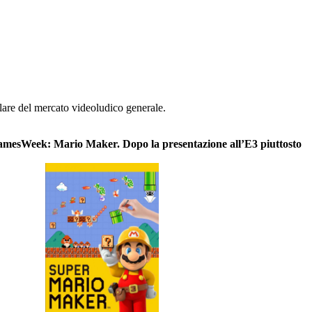
rlare del mercato videoludico generale.
amesWeek: Mario Maker. Dopo la presentazione all’E3
piuttosto