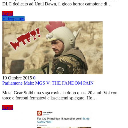
DLC dedicato ad Until Dawn, il gioco horror campione di…
Leggi
Videogames
19 Ottobre 2015
0
Parliamone Male: MGS V: THE FANDOM PAIN
Metal Gear Solid una saga rovinata dopo quasi 20 anni. Voi con
torce e forconi fermatevi e lasciatemi spiegare. Ho…
Leggi