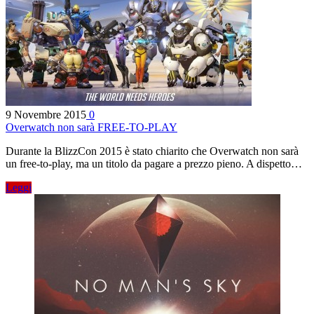
9 Novembre 2015
0
Overwatch non sarà FREE-TO-PLAY
Durante la BlizzCon 2015 è stato chiarito che Overwatch non sarà
un free-to-play, ma un titolo da pagare a prezzo pieno. A dispetto…
Leggi