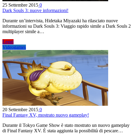
25 Settembre 2015
0
Dark Souls 3: nuove informazioni!
Durante un’intervista, Hidetaka Miyazaki ha rilasciato nuove
informazioni su Dark Souls 3: Viaggio rapido simile a Dark Souls 2
multiplayer simile a…
Leggi
Videogames
20 Settembre 2015
0
Final Fantasy XV, mostrato nuovo gameplay!
Durante il Tokyo Game Show è stato mostrato un nuovo gameplay
di Final Fantasy XV. È stata aggiunta la possibilità di pescare…