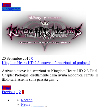
Leggi
Videogames
20 Settembre 2015
0
Kingdom Hearts HD 2.8: nuove informazioni sul prologo!
Arrivano nuove indiscrezioni su Kingdom Hearts HD 2.8 Final
Chapter Prologue, direttamente dalla rivista nipponica Famits. Il
titolo sarà assente sulla passata gen…
Leggi
Previous
1
2
3
Recenti
News