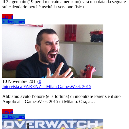
Il 22 gennaio (19 per il mercato americano) sarà una data da segnare
sul calendario perché uscirà la versione fisica…
Leggi
Videogames
10 Novembre 2015
0
Intervista a FARENZ – Milan GamesWeek 2015
Abbiamo avuto l’onore (e la fortuna) di incontrare Farenz e il suo
Angolo alla GamesWeek 2015 di Milano. Ora, a…
Leggi
Videogames