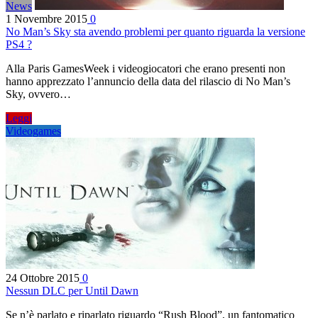
News
1 Novembre 2015
0
No Man’s Sky sta avendo problemi per quanto riguarda la versione
PS4 ?
Alla Paris GamesWeek i videogiocatori che erano presenti non
hanno apprezzato l’annuncio della data del rilascio di No Man’s
Sky, ovvero…
Leggi
Videogames
24 Ottobre 2015
0
Nessun DLC per Until Dawn
Se n’è parlato e riparlato riguardo “Rush Blood”, un fantomatico