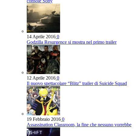
console Sony
14 Aprile 2016
0
Godzilla Resurgence si mostra nel primo trailer
12 Aprile 2016
0
Il nuovo spettacolare “Blitz” trailer di Suicide Squad
19 Febbraio 2016
0
Assassination Classroom, la fine che nessuno vorrebbe