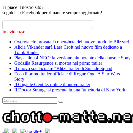
Ti piace il nostro sito?
seguici su Facebook per rimanere sempre aggiornato!
In evidenza:
Overwatch: provata la open-beta del nuovo prodotto Blizzard
Alicia Vikander sarà Lara Croft nel nuovo film dedicato a
Tomb Raider
Playstation 4 NEO: la versione più potente della console Sony
Godzilla Resurgence si mostra nel primo trailer
Il nuovo spettacolare “Blitz” trailer di Suicide Squad
Ecco il primo trailer ufficiale di Rogue One: A Star Wars
Story
Il Gigante Gentile: online il nuovo trailer
Il Doctor Strange si presenta in una fumetteria di New York