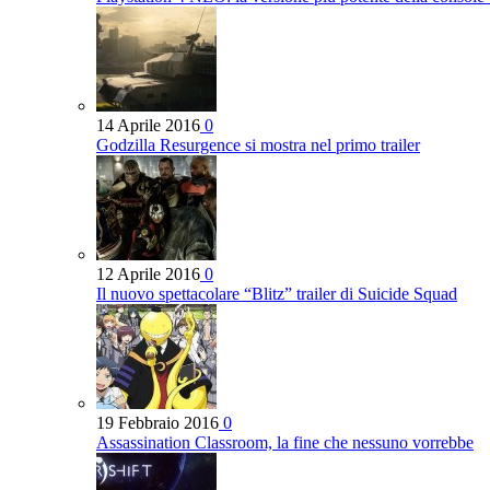
14 Aprile 2016
0
Godzilla Resurgence si mostra nel primo trailer
12 Aprile 2016
0
Il nuovo spettacolare “Blitz” trailer di Suicide Squad
19 Febbraio 2016
0
Assassination Classroom, la fine che nessuno vorrebbe