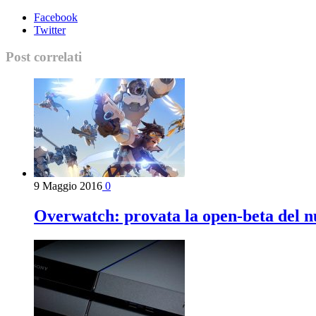
Facebook
Twitter
Post correlati
9 Maggio 2016
0
Overwatch: provata la open-beta del n