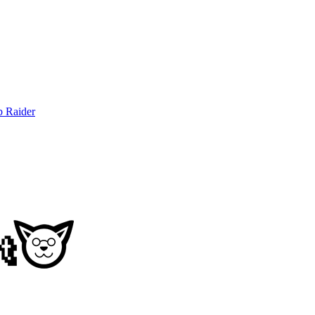
b Raider