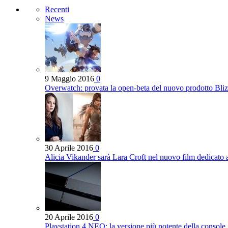
Recenti
News
9 Maggio 2016
0
Overwatch: provata la open-beta del nuovo prodotto Bli
30 Aprile 2016
0
Alicia Vikander sarà Lara Croft nel nuovo film dedicato
20 Aprile 2016
0
Playstation 4 NEO: la versione più potente della console