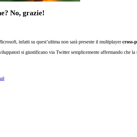
e? No, grazie!
icrosoft, infatti su quest’ultima non sarà presente il multiplayer
cross-p
i sviluppatori si giustificano via Twitter semplicemente affermando che 
il