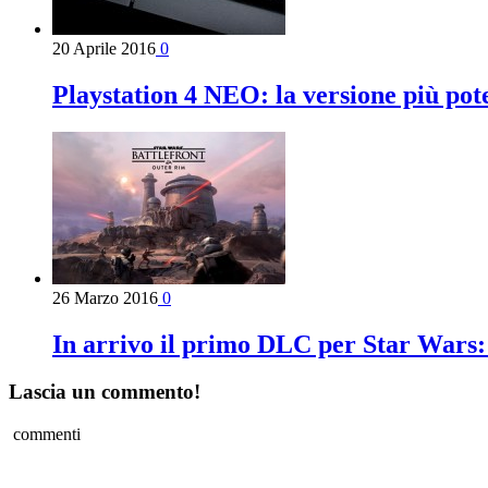
20 Aprile 2016
0
Playstation 4 NEO: la versione più pot
26 Marzo 2016
0
In arrivo il primo DLC per Star Wars:
Lascia un commento!
commenti