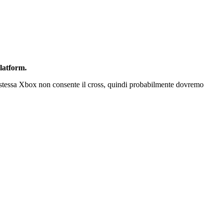
latform.
la stessa Xbox non consente il cross, quindi probabilmente dovremo