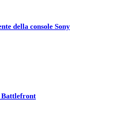
ente della console Sony
 Battlefront