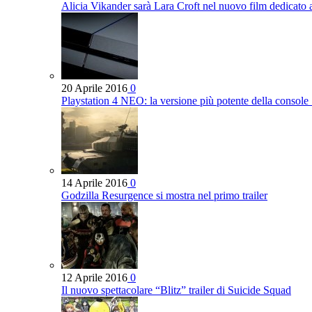
Alicia Vikander sarà Lara Croft nel nuovo film dedicato
20 Aprile 2016
0
Playstation 4 NEO: la versione più potente della console
14 Aprile 2016
0
Godzilla Resurgence si mostra nel primo trailer
12 Aprile 2016
0
Il nuovo spettacolare “Blitz” trailer di Suicide Squad