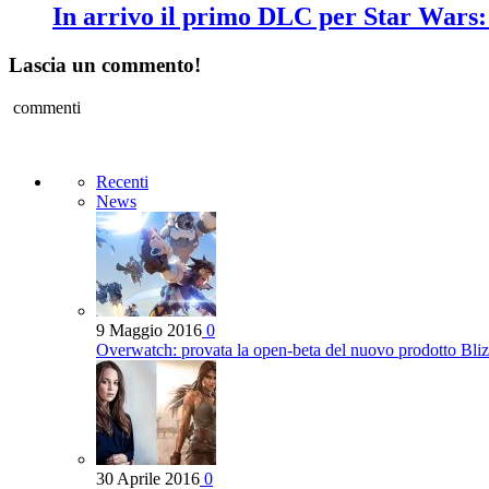
In arrivo il primo DLC per Star Wars:
Lascia un commento!
commenti
Recenti
News
9 Maggio 2016
0
Overwatch: provata la open-beta del nuovo prodotto Bli
30 Aprile 2016
0