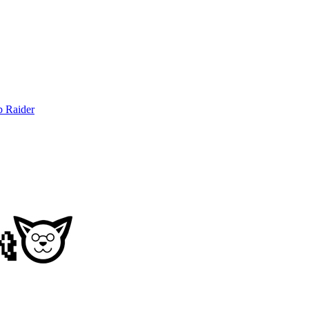
b Raider