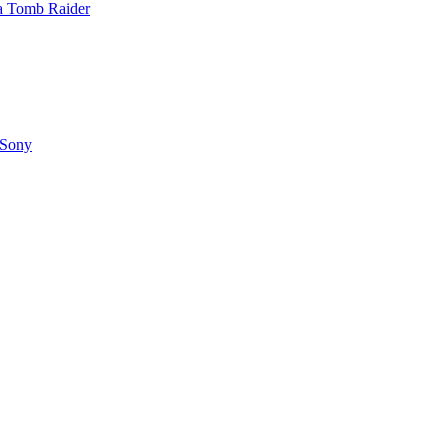
 a Tomb Raider
 Sony