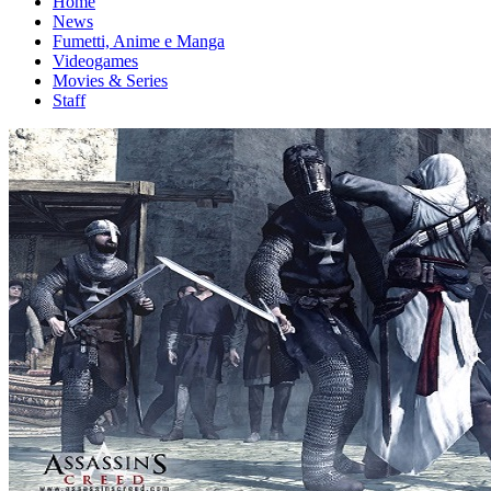
Home
News
Fumetti, Anime e Manga
Videogames
Movies & Series
Staff