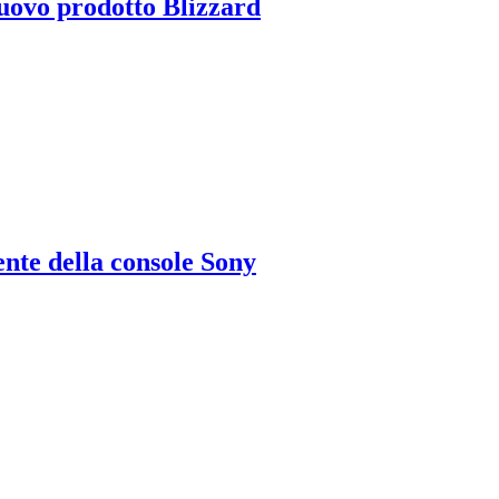
uovo prodotto Blizzard
ente della console Sony