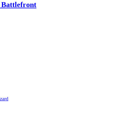
 Battlefront
zzard