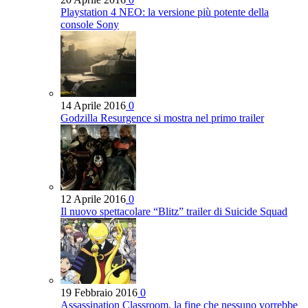
Playstation 4 NEO: la versione più potente della
console Sony
14 Aprile 2016
0
Godzilla Resurgence si mostra nel primo trailer
12 Aprile 2016
0
Il nuovo spettacolare “Blitz” trailer di Suicide Squad
19 Febbraio 2016
0
Assassination Classroom, la fine che nessuno vorrebbe