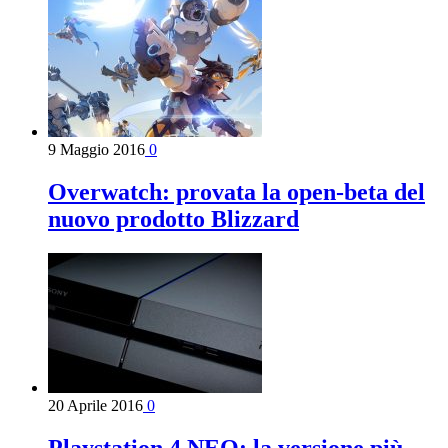
9 Maggio 2016
0
Overwatch: provata la open-beta del
nuovo prodotto Blizzard
20 Aprile 2016
0
Playstation 4 NEO: la versione più