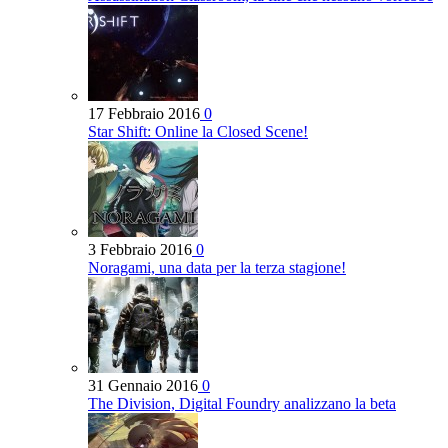
17 Febbraio 2016
0
Star Shift: Online la Closed Scene!
3 Febbraio 2016
0
Noragami, una data per la terza stagione!
31 Gennaio 2016
0
The Division, Digital Foundry analizzano la beta