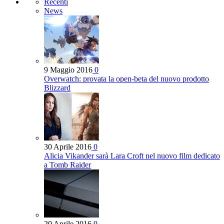
Recenti
News
9 Maggio 2016
0
Overwatch: provata la open-beta del nuovo prodotto
Blizzard
30 Aprile 2016
0
Alicia Vikander sarà Lara Croft nel nuovo film dedicato
a Tomb Raider
20 Aprile 2016
0