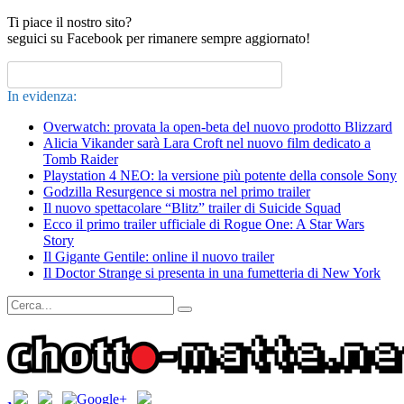
Ti piace il nostro sito?
seguici su Facebook per rimanere sempre aggiornato!
In evidenza:
Overwatch: provata la open-beta del nuovo prodotto Blizzard
Alicia Vikander sarà Lara Croft nel nuovo film dedicato a
Tomb Raider
Playstation 4 NEO: la versione più potente della console Sony
Godzilla Resurgence si mostra nel primo trailer
Il nuovo spettacolare “Blitz” trailer di Suicide Squad
Ecco il primo trailer ufficiale di Rogue One: A Star Wars
Story
Il Gigante Gentile: online il nuovo trailer
Il Doctor Strange si presenta in una fumetteria di New York