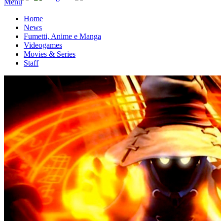
Menu
Home
News
Fumetti, Anime e Manga
Videogames
Movies & Series
Staff