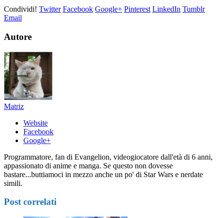
Condividi!
Twitter
Facebook
Google+
Pinterest
LinkedIn
Tumblr
Email
Autore
Matriz
Website
Facebook
Google+
Programmatore, fan di Evangelion, videogiocatore dall'età di 6 anni,
appassionato di anime e manga. Se questo non dovesse
bastare...buttiamoci in mezzo anche un po' di Star Wars e nerdate
simili.
Post correlati