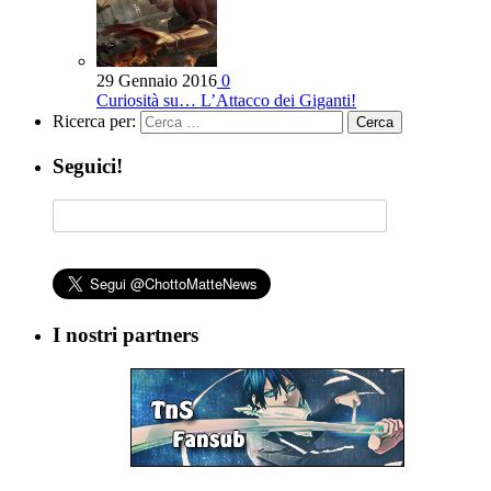
29 Gennaio 2016
0
Curiosità su… L’Attacco dei Giganti!
Ricerca per:
Seguici!
I nostri partners