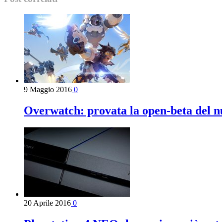
9 Maggio 2016
0
Overwatch: provata la open-beta del n
20 Aprile 2016
0