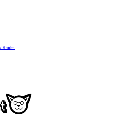
b Raider