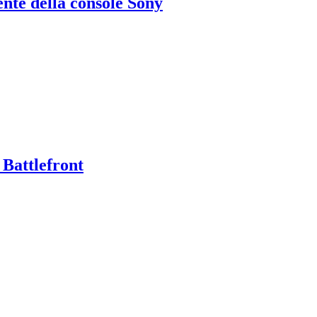
ente della console Sony
 Battlefront