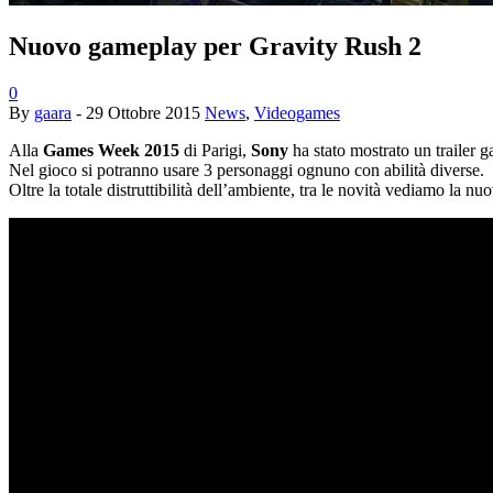
Nuovo gameplay per Gravity Rush 2
0
By
gaara
-
29 Ottobre 2015
News
,
Videogames
Alla
Games Week 2015
di Parigi,
Sony
ha stato mostrato un trailer 
Nel gioco si potranno usare 3 personaggi ognuno con abilità diverse.
Oltre la totale distruttibilità dell’ambiente, tra le novità vediamo la n