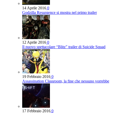
14 Aprile 2016
0
Godzilla Resurgence si mostra nel primo trailer
12 Aprile 2016
0
Il nuovo spettacolare “Blitz” trailer di Suicide Squad
19 Febbraio 2016
0
Assassination Classroom, la fine che nessuno vorrebbe
17 Febbraio 2016
0