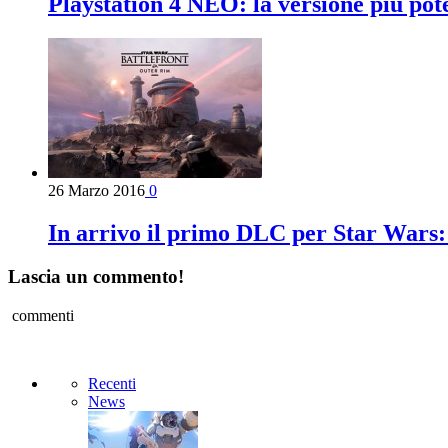
Playstation 4 NEO: la versione più pot
26 Marzo 2016
0
In arrivo il primo DLC per Star Wars:
Lascia un commento!
commenti
Recenti
News