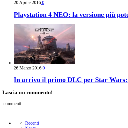
20 Aprile 2016
0
Playstation 4 NEO: la versione più pot
26 Marzo 2016
0
In arrivo il primo DLC per Star Wars:
Lascia un commento!
commenti
Recenti