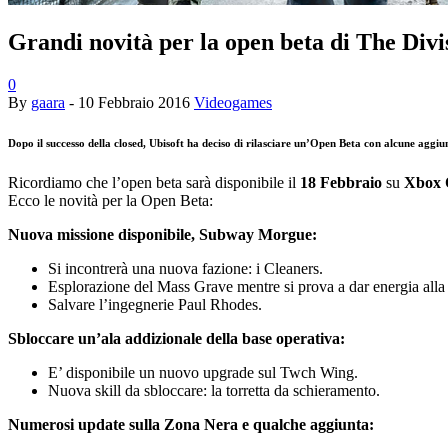
Grandi novità per la open beta di The Divi
0
By
gaara
-
10 Febbraio 2016
Videogames
Dopo il successo della closed, Ubisoft ha deciso di rilasciare un’Open Beta con alcune aggi
Ricordiamo che l’open beta sarà disponibile il
18 Febbraio
su
Xbox 
Ecco le novità per la Open Beta:
Nuova missione disponibile, Subway Morgue:
Si incontrerà una nuova fazione: i Cleaners.
Esplorazione del Mass Grave mentre si prova a dar energia alla c
Salvare l’ingegnerie Paul Rhodes.
Sbloccare un’ala addizionale della base operativa:
E’ disponibile un nuovo upgrade sul Twch Wing.
Nuova skill da sbloccare: la torretta da schieramento.
Numerosi update sulla Zona Nera e qualche aggiunta: