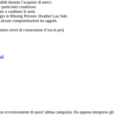
ibili durante l’acquisto di merci.
particolari condizioni.
are o cambiare le armi.
ggio in Missing Persons: Heather Lau Side.
 alcune compenetrazioni tra oggetti.
meno errori di connessione d’ora in poi)
il
n eccessivamente di quest' ultima categoria). Ho appena intrapreso gli 