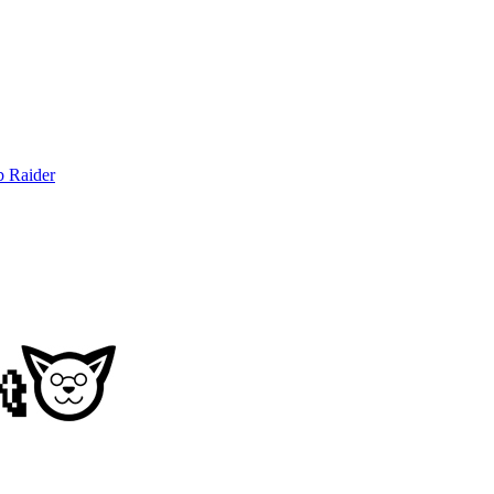
b Raider