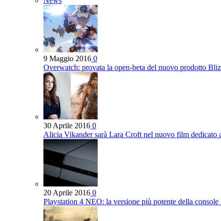
News
9 Maggio 2016
0
Overwatch: provata la open-beta del nuovo prodotto Bli
30 Aprile 2016
0
Alicia Vikander sarà Lara Croft nel nuovo film dedicato
20 Aprile 2016
0
Playstation 4 NEO: la versione più potente della console