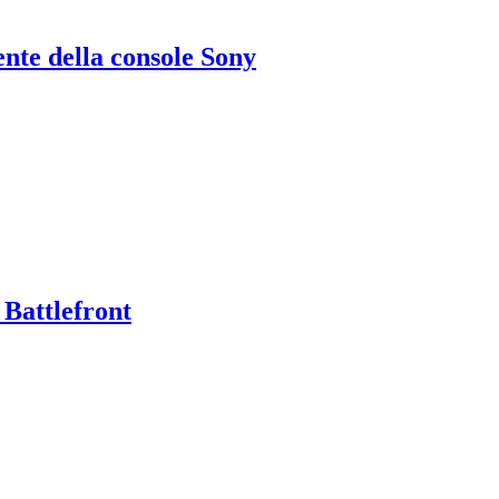
ente della console Sony
 Battlefront