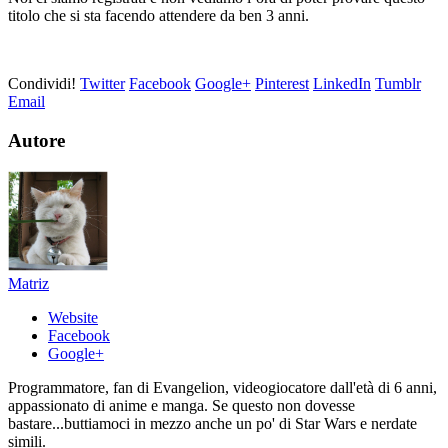
titolo che si sta facendo attendere da ben 3 anni.
Condividi!
Twitter
Facebook
Google+
Pinterest
LinkedIn
Tumblr
Email
Autore
Matriz
Website
Facebook
Google+
Programmatore, fan di Evangelion, videogiocatore dall'età di 6 anni,
appassionato di anime e manga. Se questo non dovesse
bastare...buttiamoci in mezzo anche un po' di Star Wars e nerdate
simili.