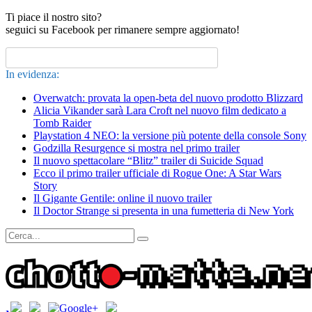
Ti piace il nostro sito?
seguici su Facebook per rimanere sempre aggiornato!
In evidenza:
Overwatch: provata la open-beta del nuovo prodotto Blizzard
Alicia Vikander sarà Lara Croft nel nuovo film dedicato a
Tomb Raider
Playstation 4 NEO: la versione più potente della console Sony
Godzilla Resurgence si mostra nel primo trailer
Il nuovo spettacolare “Blitz” trailer di Suicide Squad
Ecco il primo trailer ufficiale di Rogue One: A Star Wars
Story
Il Gigante Gentile: online il nuovo trailer
Il Doctor Strange si presenta in una fumetteria di New York