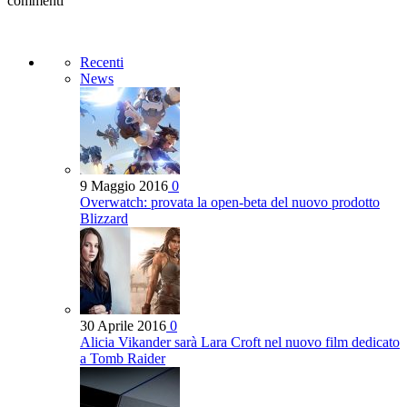
commenti
Recenti
News
9 Maggio 2016
0
Overwatch: provata la open-beta del nuovo prodotto
Blizzard
30 Aprile 2016
0
Alicia Vikander sarà Lara Croft nel nuovo film dedicato
a Tomb Raider