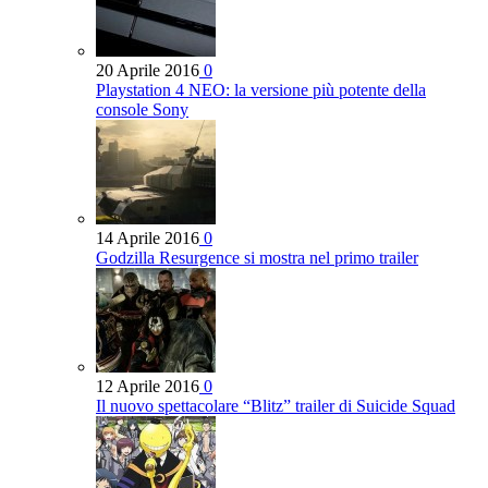
20 Aprile 2016
0
Playstation 4 NEO: la versione più potente della
console Sony
14 Aprile 2016
0
Godzilla Resurgence si mostra nel primo trailer
12 Aprile 2016
0
Il nuovo spettacolare “Blitz” trailer di Suicide Squad