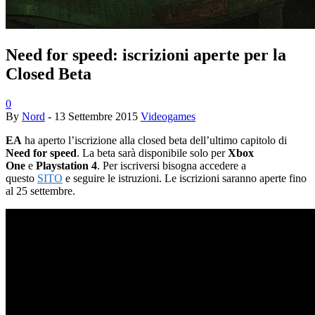
Need for speed: iscrizioni aperte per la
Closed Beta
0
By
Nord
-
13 Settembre 2015
Videogames
EA
ha aperto l’iscrizione alla closed beta dell’ultimo capitolo di
Need for speed
. La beta sarà disponibile solo per
Xbox
One
e
Playstation 4
. Per iscriversi bisogna accedere a
questo
SITO
e seguire le istruzioni. Le iscrizioni saranno aperte fino
al 25 settembre.