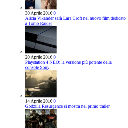
30 Aprile 2016
0
Alicia Vikander sarà Lara Croft nel nuovo film dedicato
a Tomb Raider
20 Aprile 2016
0
Playstation 4 NEO: la versione più potente della
console Sony
14 Aprile 2016
0
Godzilla Resurgence si mostra nel primo trailer