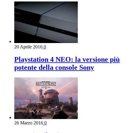
20 Aprile 2016
0
Playstation 4 NEO: la versione più
potente della console Sony
26 Marzo 2016
0