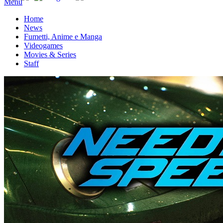
Menu
Home
News
Fumetti, Anime e Manga
Videogames
Movies & Series
Staff