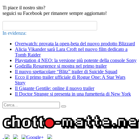
Ti piace il nostro sito?
seguici su Facebook per rimanere sempre aggiornato!
In evidenza:
Overwatch: provata la open-beta del nuovo prodotto Blizzard
Alicia Vikander sarà Lara Croft nel nuovo film dedicato a
Tomb Raider
Playstation 4 NEO: la versione più potente della console Sony
Godzilla Resurgence si mostra nel primo trailer
Il nuovo spettacolare “Blitz” trailer di Suicide Squad
Ecco il primo trailer ufficiale di Rogue One: A Star Wars
Story
Il Gigante Gentile: online il nuovo trailer
Il Doctor Strange si presenta in una fumetteria di New York