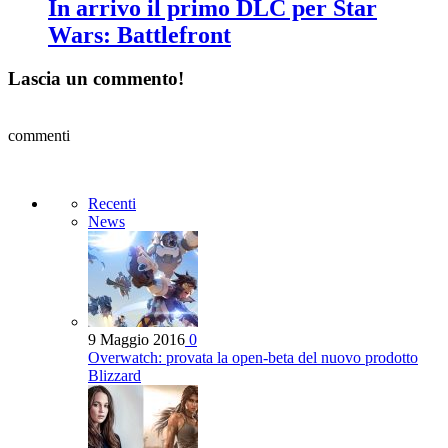
In arrivo il primo DLC per Star
Wars: Battlefront
Lascia un commento!
commenti
Recenti
News
9 Maggio 2016
0
Overwatch: provata la open-beta del nuovo prodotto
Blizzard