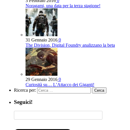
3 Febbraio 2016
0
Noragami, una data per la terza stagione!
31 Gennaio 2016
0
The Division, Digital Foundry analizzano la beta
29 Gennaio 2016
0
Curiosità su… L’Attacco dei Giganti!
Ricerca per:
Seguici!