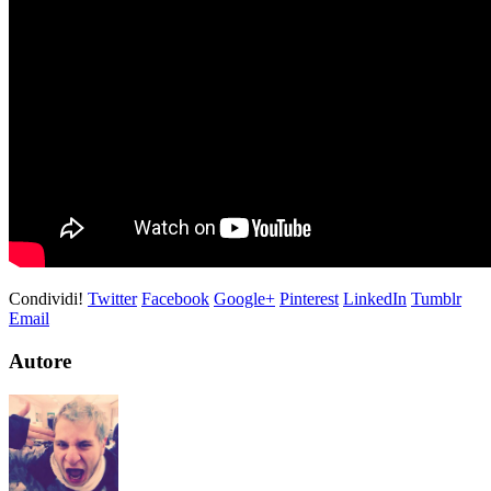
Condividi!
Twitter
Facebook
Google+
Pinterest
LinkedIn
Tumblr
Email
Autore