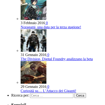
3 Febbraio 2016
0
Noragami, una data per la terza stagione!
31 Gennaio 2016
0
The Division, Digital Foundry analizzano la beta
29 Gennaio 2016
0
Curiosità su… L’Attacco dei Giganti!
Ricerca per:
Seguici!