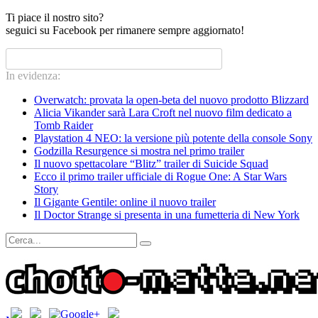
Ti piace il nostro sito?
seguici su Facebook per rimanere sempre aggiornato!
In evidenza:
Overwatch: provata la open-beta del nuovo prodotto Blizzard
Alicia Vikander sarà Lara Croft nel nuovo film dedicato a
Tomb Raider
Playstation 4 NEO: la versione più potente della console Sony
Godzilla Resurgence si mostra nel primo trailer
Il nuovo spettacolare “Blitz” trailer di Suicide Squad
Ecco il primo trailer ufficiale di Rogue One: A Star Wars
Story
Il Gigante Gentile: online il nuovo trailer
Il Doctor Strange si presenta in una fumetteria di New York