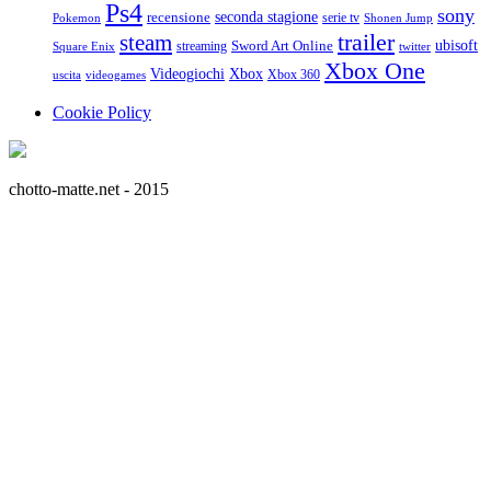
Ps4
sony
seconda stagione
recensione
serie tv
Pokemon
Shonen Jump
trailer
steam
ubisoft
streaming
Sword Art Online
Square Enix
twitter
Xbox One
Videogiochi
Xbox
Xbox 360
uscita
videogames
Cookie Policy
chotto-matte.net - 2015