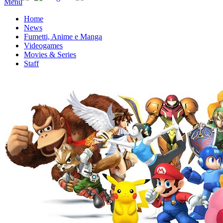
Menu
Home
News
Fumetti, Anime e Manga
Videogames
Movies & Series
Staff