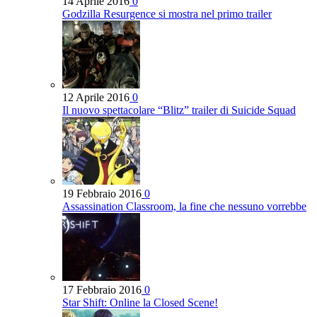
14 Aprile 2016
0
Godzilla Resurgence si mostra nel primo trailer
12 Aprile 2016
0
Il nuovo spettacolare “Blitz” trailer di Suicide Squad
19 Febbraio 2016
0
Assassination Classroom, la fine che nessuno vorrebbe
17 Febbraio 2016
0
Star Shift: Online la Closed Scene!