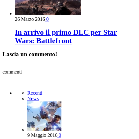
26 Marzo 2016
0
In arrivo il primo DLC per Star
Wars: Battlefront
Lascia un commento!
commenti
Recenti
News
9 Maggio 2016
0