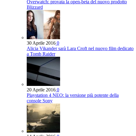
Overwatch: provata la open-beta del nuovo prodotto
Blizzard
30 Aprile 2016
0
Alicia Vikander sarà Lara Croft nel nuovo film dedicato
a Tomb Raider
20 Aprile 2016
0
Playstation 4 NEO: la versione più potente della
console Sony